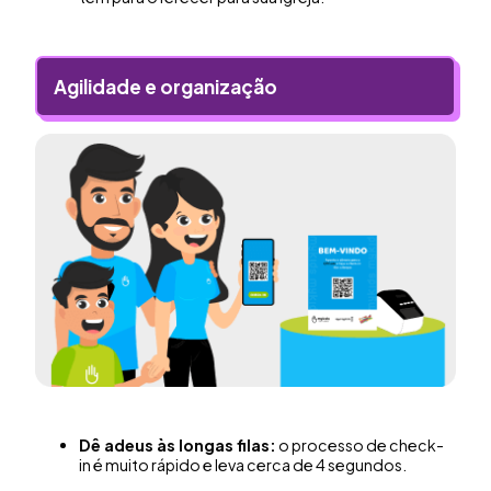
Agilidade e organização
Dê adeus às longas filas:
o processo de check-
in é muito rápido e leva cerca de 4 segundos.