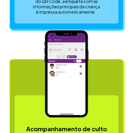
do QR Code, a etiqueta com as
informações principais da criança
é impressa automaticamente.
Acompanhamento de culto