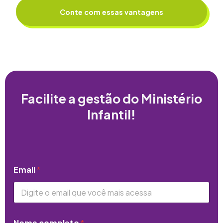
Conte com essas vantagens
Facilite a gestão do Ministério
Infantil!
Email
*
Nome completo
*