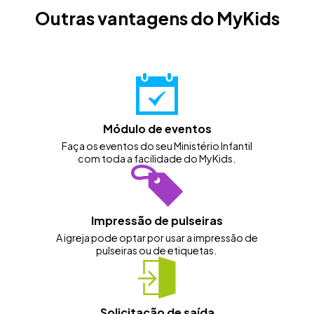
Outras vantagens do MyKids
Módulo de eventos
Faça os eventos do seu Ministério Infantil
com toda a facilidade do MyKids.
Impressão de pulseiras
A igreja pode optar por usar a impressão de
pulseiras ou de etiquetas.
Solicitação de saída