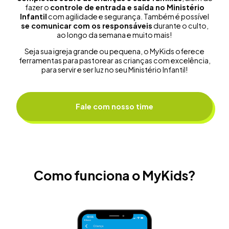
fazer o
controle de entrada e saída no Ministério
Infantil
com agilidade e segurança. Também é possível
se comunicar com os responsáveis
durante o culto,
ao longo da semana e muito mais!
Seja sua igreja grande ou pequena, o MyKids oferece
ferramentas para pastorear as crianças com excelência,
para servir e ser luz no seu Ministério Infantil!
Fale com nosso time
Como funciona o MyKids?