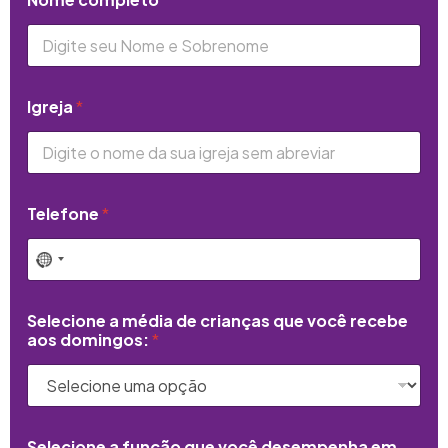
Igreja
*
Telefone
*
Selecione a média de crianças que você recebe
aos domingos:
*
Selecione a função que você desempenha em