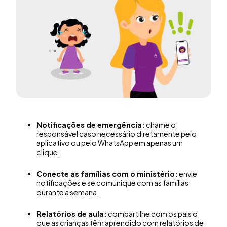
Notificações de emergência:
chame o
responsável caso necessário diretamente pelo
aplicativo ou pelo WhatsApp em apenas um
clique.
Conecte as famílias com o ministério:
envie
notificações e se comunique com as famílias
durante a semana.
Relatórios de aula:
compartilhe com os pais o
que as crianças têm aprendido com relatórios de