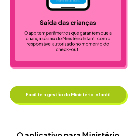
Saída das crianças
O app tem parâmetros que garantem que a
criança só saia do Ministério Infantil com o
responsável autorizado no momento do
check-out.
Facilite a gestão do Ministério Infantil
O aplicativo para Ministério