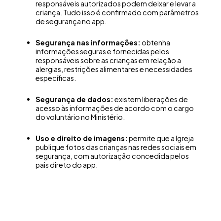
responsáveis autorizados podem deixar e levar a
criança. Tudo isso é confirmado com parâmetros
de segurança no app.
Segurança nas informações:
obtenha
informações seguras e fornecidas pelos
responsáveis sobre as crianças em relação a
alergias, restrições alimentares e necessidades
específicas.
Segurança de dados:
existem liberações de
acesso às informações de acordo com o cargo
do voluntário no Ministério.
Uso e direito de imagens:
permite que a Igreja
publique fotos das crianças nas redes sociais em
segurança, com autorização concedida pelos
pais direto do app.