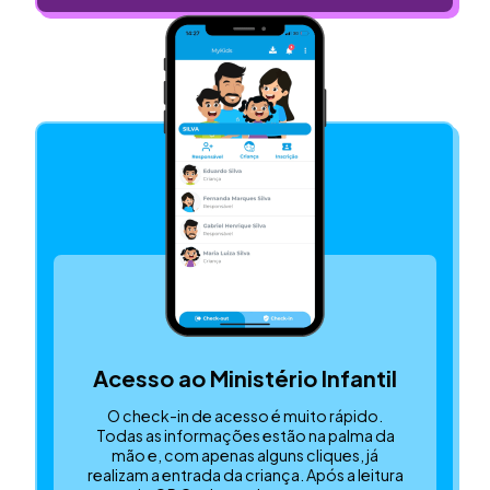
Acesso ao Ministério Infantil
O check-in de acesso é muito rápido.
Todas as informações estão na palma da
mão e, com apenas alguns cliques, já
realizam a entrada da criança. Após a leitura