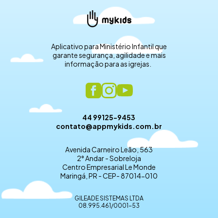
Aplicativo para Ministério Infantil que
garante segurança, agilidade e mais
informação para as igrejas.
44 99125-9453
contato@appmykids.com.br
Avenida Carneiro Leão, 563
2° Andar - Sobreloja
Centro Empresarial Le Monde
Maringá, PR - CEP- 87014-010
GILEADE SISTEMAS LTDA
08.995.461/0001-53