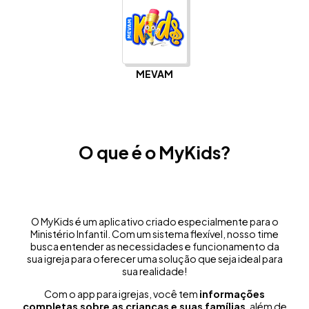
MEVAM
O que é o MyKids?
O MyKids é um aplicativo criado especialmente para o
Ministério Infantil. Com um sistema flexível, nosso time
busca entender as necessidades e funcionamento da
sua igreja para oferecer uma solução que seja ideal para
sua realidade!
Com o app para igrejas, você tem
informações
completas sobre as crianças e suas famílias
, além de