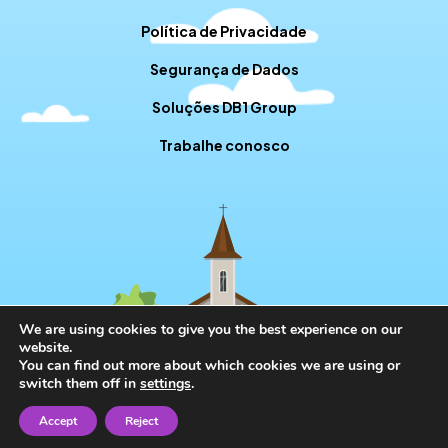
Política de Privacidade
Segurança de Dados
Soluções DB1 Group
Trabalhe conosco
We are using cookies to give you the best experience on our
website.
You can find out more about which cookies we are using or
switch them off in
settings
.
Accept
Reject
// RD STATION