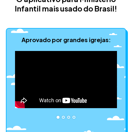
Infantil mais usado do Brasil!
Aprovado por grandes igrejas: