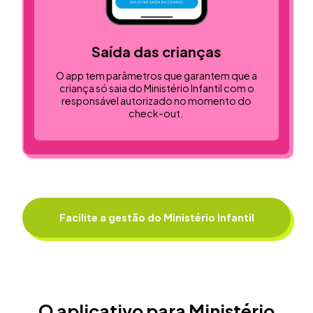
Saída das crianças
O app tem parâmetros que garantem que a
criança só saia do Ministério Infantil com o
responsável autorizado no momento do
check-out.
Facilite a gestão do Ministério Infantil
O aplicativo para Ministério