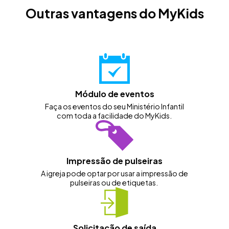
Outras vantagens do MyKids
Módulo de eventos
Faça os eventos do seu Ministério Infantil
com toda a facilidade do MyKids.
Impressão de pulseiras
A igreja pode optar por usar a impressão de
pulseiras ou de etiquetas.
Solicitação de saída