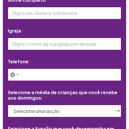
Igreja
*
Telefone
*
Selecione a média de crianças que você recebe
aos domingos:
*
Selecione a função que você desempenha em