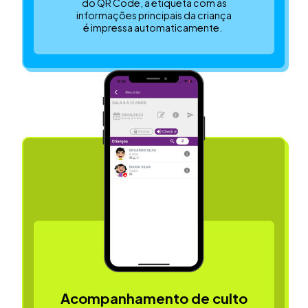
do QR Code, a etiqueta com as
informações principais da criança
é impressa automaticamente.
Acompanhamento de culto