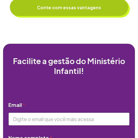
Conte com essas vantagens
Facilite a gestão do Ministério
Infantil!
Email
*
Nome completo
*