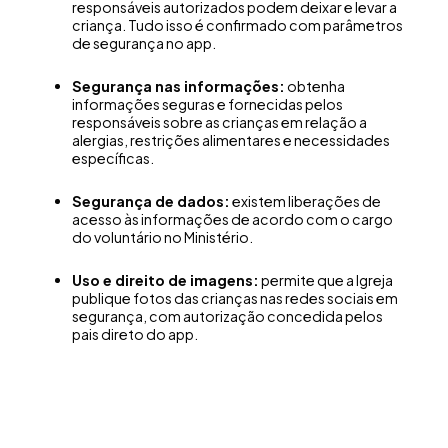
responsáveis autorizados podem deixar e levar a
criança. Tudo isso é confirmado com parâmetros
de segurança no app.
Segurança nas informações:
obtenha
informações seguras e fornecidas pelos
responsáveis sobre as crianças em relação a
alergias, restrições alimentares e necessidades
específicas.
Segurança de dados:
existem liberações de
acesso às informações de acordo com o cargo
do voluntário no Ministério.
Uso e direito de imagens:
permite que a Igreja
publique fotos das crianças nas redes sociais em
segurança, com autorização concedida pelos
pais direto do app.