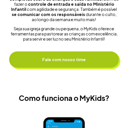
fazer o
controle de entrada e saída no Ministério
Infantil
com agilidade e segurança. Também é possível
se comunicar com os responsáveis
durante o culto,
ao longo da semana e muito mais!
Seja sua igreja grande ou pequena, o MyKids oferece
ferramentas para pastorear as crianças com excelência,
para servir e ser luz no seu Ministério Infantil!
Fale com nosso time
Como funciona o MyKids?