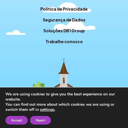
Política de Privacidade
Segurança de Dados
Soluções DB1 Group
Trabalhe conosco
We are using cookies to give you the best experience on our
website.
You can find out more about which cookies we are using or
switch them off in
settings
.
Accept
Reject
// RD STATION