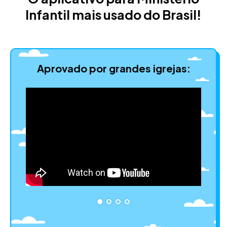
Infantil mais usado do Brasil!
Aprovado por grandes igrejas: