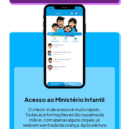
Acesso ao Ministério Infantil
O check-in de acesso é muito rápido.
Todas as informações estão na palma da
mão e, com apenas alguns cliques, já
realizam a entrada da criança. Após a leitura