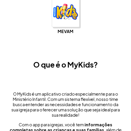
MEVAM
O que é o MyKids?
O MyKids é um aplicativo criado especialmente para o
Ministério Infantil. Com um sistema flexível, nosso time
busca entender as necessidades e funcionamento da
sua igreja para oferecer uma solução que seja ideal para
sua realidade!
Com o app para igrejas, você tem
informações
completas sobre as crianças e suas famílias
, além de