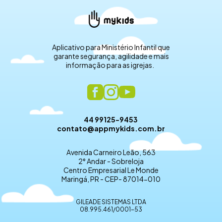
Aplicativo para Ministério Infantil que
garante segurança, agilidade e mais
informação para as igrejas.
44 99125-9453
contato@appmykids.com.br
Avenida Carneiro Leão, 563
2° Andar - Sobreloja
Centro Empresarial Le Monde
Maringá, PR - CEP- 87014-010
GILEADE SISTEMAS LTDA
08.995.461/0001-53