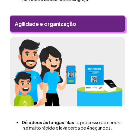
Agilidade e organização
Dê adeus às longas filas:
o processo de check-
in é muito rápido e leva cerca de 4 segundos.