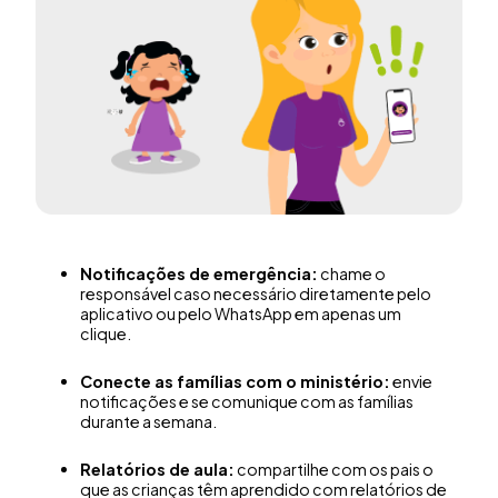
Notificações de emergência:
chame o
responsável caso necessário diretamente pelo
aplicativo ou pelo WhatsApp em apenas um
clique.
Conecte as famílias com o ministério:
envie
notificações e se comunique com as famílias
durante a semana.
Relatórios de aula:
compartilhe com os pais o
que as crianças têm aprendido com relatórios de