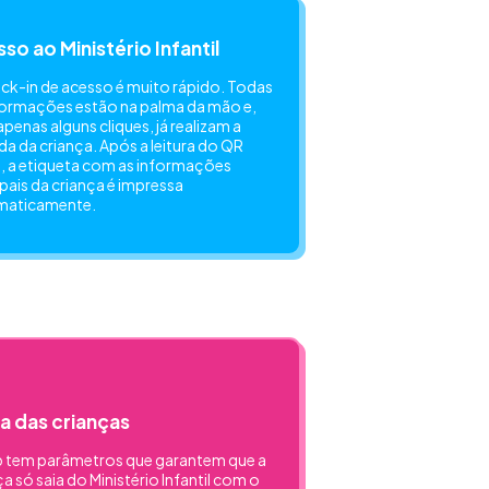
so ao Ministério Infantil
ck-in de acesso é muito rápido. Todas
formações estão na palma da mão e,
penas alguns cliques, já realizam a
da da criança. Após a leitura do QR
 a etiqueta com as informações
ipais da criança é impressa
maticamente.
a das crianças
 tem parâmetros que garantem que a
ça só saia do Ministério Infantil com o