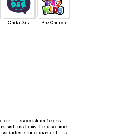
Onda Dura
Paz Church
vo criado especialmente para o
 um sistema flexível, nosso time
essidades e funcionamento da