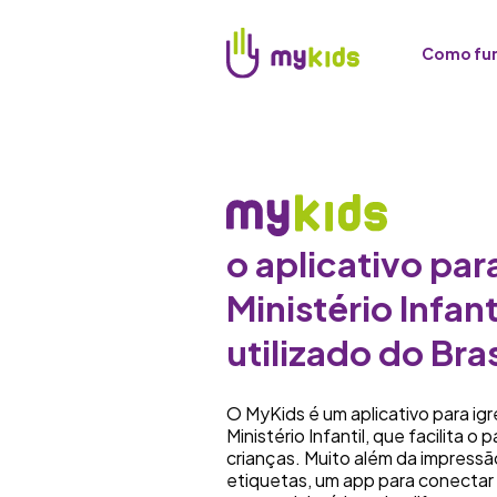
Como fu
o aplicativo par
Ministério Infant
utilizado do Bras
O MyKids é um aplicativo para ig
Ministério Infantil, que facilita o 
crianças. Muito além da impressã
etiquetas, um app para conectar 