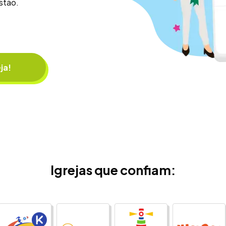
estão.
ja!
Igrejas que confiam: