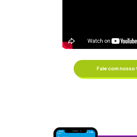
Fale com nosso 