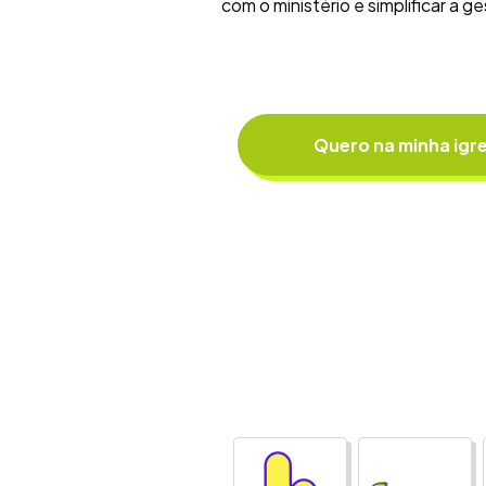
com o ministério e simplificar a g
Quero na minha igre