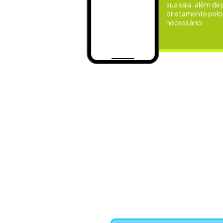
sua sala, além de
diretamente pel
necessário.