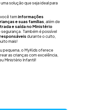
r uma solução que seja ideal para
, você tem
informações
ianças e suas famílias
, além de
trada e saída no Ministério
e segurança. Também é possível
 responsáveis
durante o culto,
uito mais!
 ou pequena, o MyKids oferece
rear as crianças com excelência,
eu Ministério Infantil!