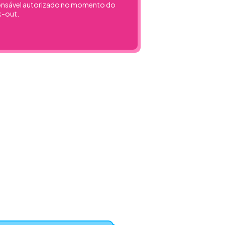
onsável autorizado no momento do
k-out.