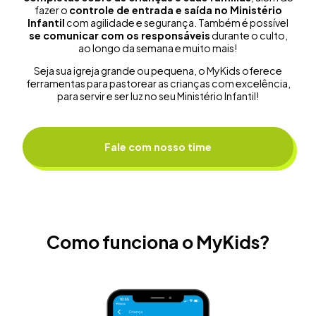
fazer o
controle de entrada e saída no Ministério
Infantil
com agilidade e segurança. Também é possível
se comunicar com os responsáveis
durante o culto,
ao longo da semana e muito mais!
Seja sua igreja grande ou pequena, o MyKids oferece
ferramentas para pastorear as crianças com excelência,
para servir e ser luz no seu Ministério Infantil!
Fale com nosso time
Como funciona o MyKids?