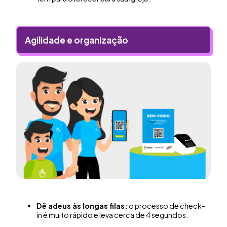
Agilidade e organização
Dê adeus às longas filas:
o processo de check-
in é muito rápido e leva cerca de 4 segundos.