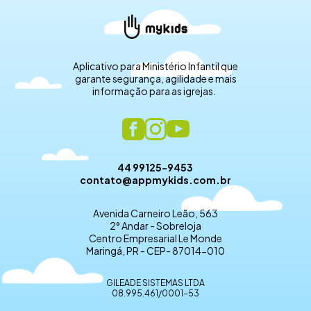
Aplicativo para Ministério Infantil que
garante segurança, agilidade e mais
informação para as igrejas.
44 99125-9453
contato@appmykids.com.br
Avenida Carneiro Leão, 563
2° Andar - Sobreloja
Centro Empresarial Le Monde
Maringá, PR - CEP- 87014-010
GILEADE SISTEMAS LTDA
08.995.461/0001-53