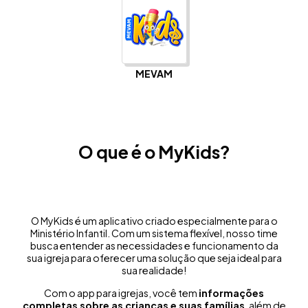
MEVAM
O que é o MyKids?
O MyKids é um aplicativo criado especialmente para o
Ministério Infantil. Com um sistema flexível, nosso time
busca entender as necessidades e funcionamento da
sua igreja para oferecer uma solução que seja ideal para
sua realidade!
Com o app para igrejas, você tem
informações
completas sobre as crianças e suas famílias
, além de