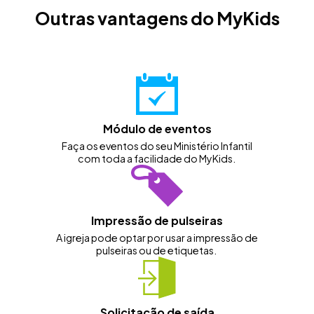
Outras vantagens do MyKids
Módulo de eventos
Faça os eventos do seu Ministério Infantil
com toda a facilidade do MyKids.
Impressão de pulseiras
A igreja pode optar por usar a impressão de
pulseiras ou de etiquetas.
Solicitação de saída