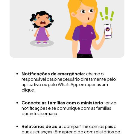
Notificações de emergência:
chame o
responsável caso necessário diretamente pelo
aplicativo ou pelo WhatsApp em apenas um
clique.
Conecte as famílias com o ministério:
envie
notificações e se comunique com as famílias
durante a semana.
Relatórios de aula:
compartilhe com os pais o
que as crianças têm aprendido com relatórios de