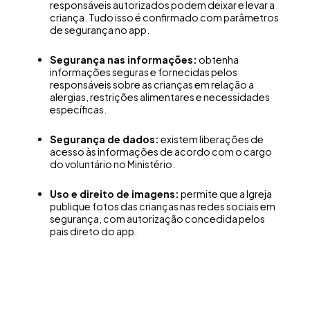
responsáveis autorizados podem deixar e levar a
criança. Tudo isso é confirmado com parâmetros
de segurança no app.
Segurança nas informações:
obtenha
informações seguras e fornecidas pelos
responsáveis sobre as crianças em relação a
alergias, restrições alimentares e necessidades
específicas.
Segurança de dados:
existem liberações de
acesso às informações de acordo com o cargo
do voluntário no Ministério.
Uso e direito de imagens:
permite que a Igreja
publique fotos das crianças nas redes sociais em
segurança, com autorização concedida pelos
pais direto do app.