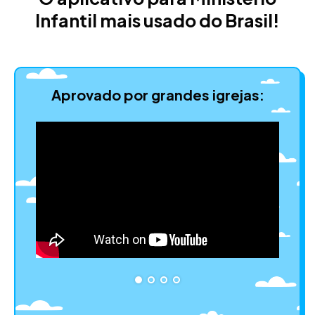
Infantil mais usado do Brasil!
Aprovado por grandes igrejas: