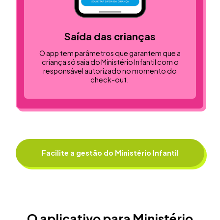
Saída das crianças
O app tem parâmetros que garantem que a
criança só saia do Ministério Infantil com o
responsável autorizado no momento do
check-out.
Facilite a gestão do Ministério Infantil
O aplicativo para Ministério