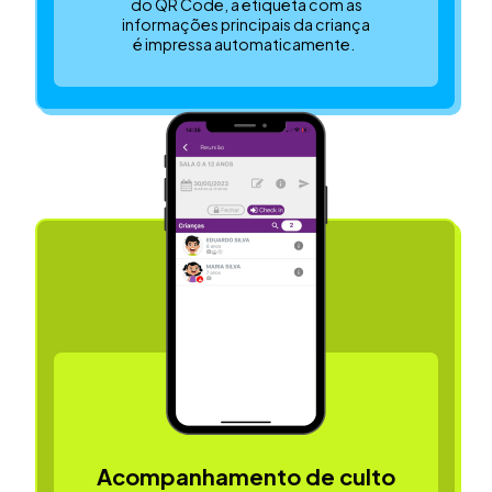
do QR Code, a etiqueta com as
informações principais da criança
é impressa automaticamente.
Acompanhamento de culto