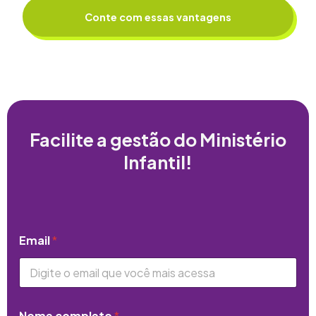
Conte com essas vantagens
Facilite a gestão do Ministério
Infantil!
Email
*
Nome completo
*