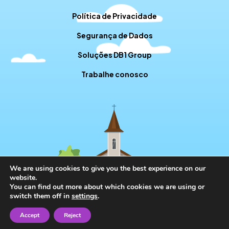
Política de Privacidade
Segurança de Dados
Soluções DB1 Group
Trabalhe conosco
We are using cookies to give you the best experience on our
website.
You can find out more about which cookies we are using or
switch them off in
settings
.
Accept
Reject
// RD STATION