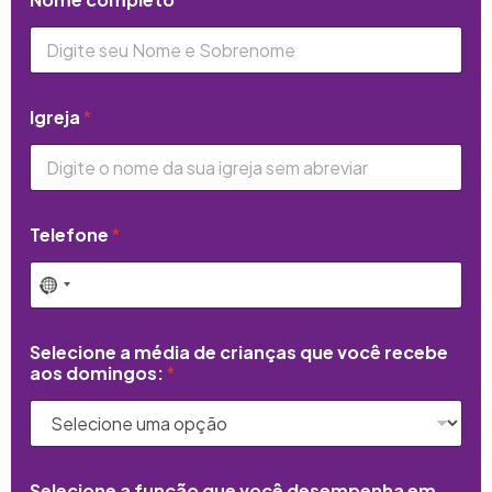
Igreja
*
Telefone
*
Selecione a média de crianças que você recebe
aos domingos:
*
Selecione a função que você desempenha em