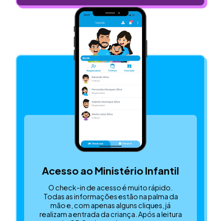
Acesso ao Ministério Infantil
O check-in de acesso é muito rápido.
Todas as informações estão na palma da
mão e, com apenas alguns cliques, já
realizam a entrada da criança. Após a leitura