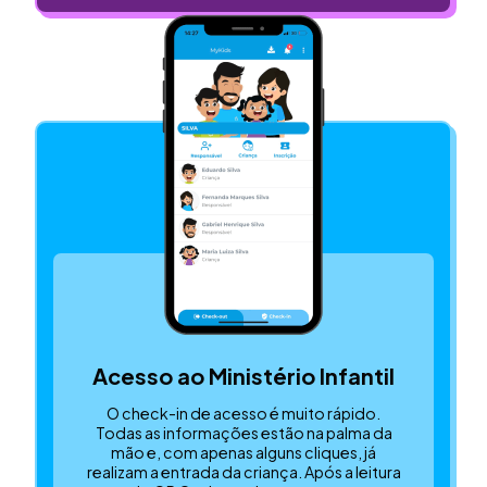
Acesso ao Ministério Infantil
O check-in de acesso é muito rápido.
Todas as informações estão na palma da
mão e, com apenas alguns cliques, já
realizam a entrada da criança. Após a leitura