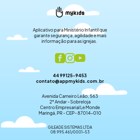
Aplicativo para Ministério Infantil que
garante segurança, agilidade e mais
informação para as igrejas.
44 99125-9453
contato@appmykids.com.br
Avenida Carneiro Leão, 563
2° Andar - Sobreloja
Centro Empresarial Le Monde
Maringá, PR - CEP- 87014-010
GILEADE SISTEMAS LTDA
08.995.461/0001-53