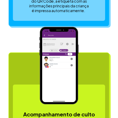
do QR Code, a etiqueta com as
informações principais da criança
é impressa automaticamente.
Acompanhamento de culto