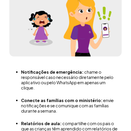
Notificações de emergência:
chame o
responsável caso necessário diretamente pelo
aplicativo ou pelo WhatsApp em apenas um
clique.
Conecte as famílias com o ministério:
envie
notificações e se comunique com as famílias
durante a semana.
Relatórios de aula:
compartilhe com os pais o
que as crianças têm aprendido com relatórios de