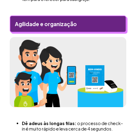
Agilidade e organização
Dê adeus às longas filas:
o processo de check-
in é muito rápido e leva cerca de 4 segundos.