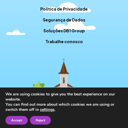
Política de Privacidade
Segurança de Dados
Soluções DB1 Group
Trabalhe conosco
We are using cookies to give you the best experience on our
website.
You can find out more about which cookies we are using or
switch them off in
settings
.
Accept
Reject
// RD STATION