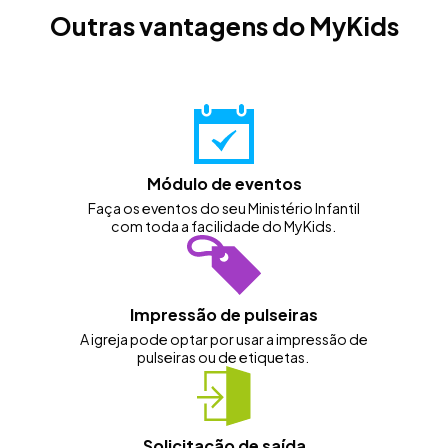
Outras vantagens do MyKids
Módulo de eventos
Faça os eventos do seu Ministério Infantil
com toda a facilidade do MyKids.
Impressão de pulseiras
A igreja pode optar por usar a impressão de
pulseiras ou de etiquetas.
Solicitação de saída