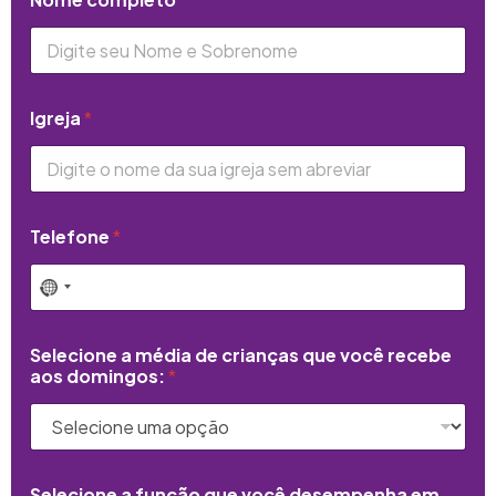
Igreja
*
Telefone
*
Selecione a média de crianças que você recebe
aos domingos:
*
Selecione a função que você desempenha em