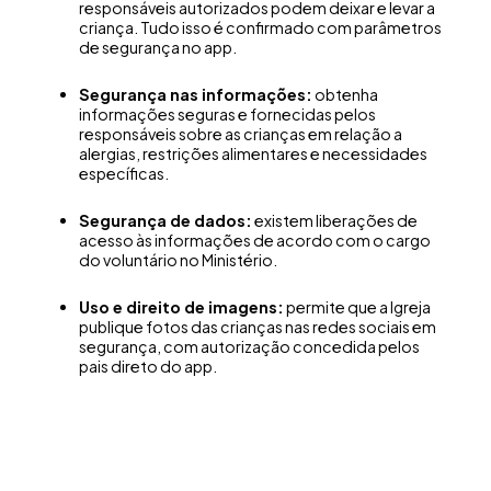
responsáveis autorizados podem deixar e levar a
criança. Tudo isso é confirmado com parâmetros
de segurança no app.
Segurança nas informações:
obtenha
informações seguras e fornecidas pelos
responsáveis sobre as crianças em relação a
alergias, restrições alimentares e necessidades
específicas.
Segurança de dados:
existem liberações de
acesso às informações de acordo com o cargo
do voluntário no Ministério.
Uso e direito de imagens:
permite que a Igreja
publique fotos das crianças nas redes sociais em
segurança, com autorização concedida pelos
pais direto do app.