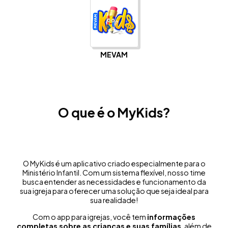
MEVAM
O que é o MyKids?
O MyKids é um aplicativo criado especialmente para o
Ministério Infantil. Com um sistema flexível, nosso time
busca entender as necessidades e funcionamento da
sua igreja para oferecer uma solução que seja ideal para
sua realidade!
Com o app para igrejas, você tem
informações
completas sobre as crianças e suas famílias
, além de