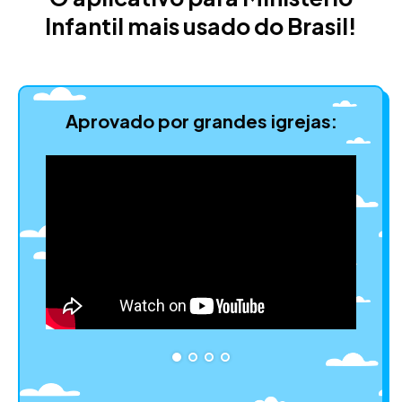
Infantil mais usado do Brasil!
Aprovado por grandes igrejas: