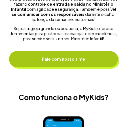
fazer o
controle de entrada e saída no Ministério
Infantil
com agilidade e segurança. Também é possível
se comunicar com os responsáveis
durante o culto,
ao longo da semana e muito mais!
Seja sua igreja grande ou pequena, o MyKids oferece
ferramentas para pastorear as crianças com excelência,
para servir e ser luz no seu Ministério Infantil!
Fale com nosso time
Como funciona o MyKids?