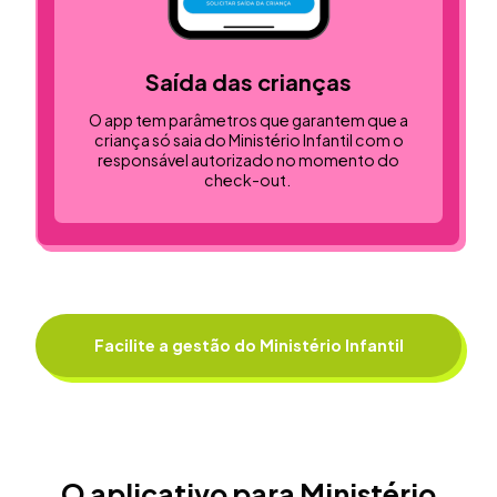
Saída das crianças
O app tem parâmetros que garantem que a
criança só saia do Ministério Infantil com o
responsável autorizado no momento do
check-out.
Facilite a gestão do Ministério Infantil
O aplicativo para Ministério