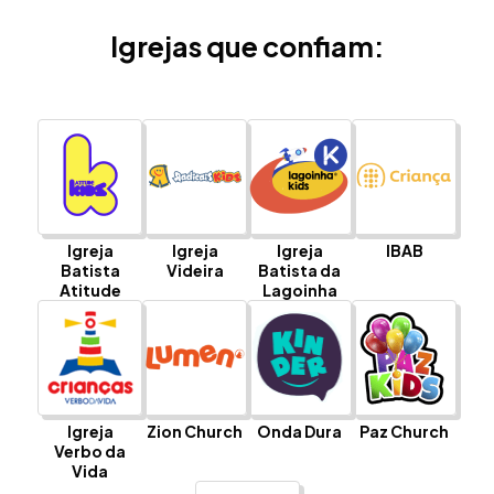
Igrejas que confiam:
Igreja
Igreja
Igreja
IBAB
Batista
Videira
Batista da
Atitude
Lagoinha
Igreja
Zion Church
Onda Dura
Paz Church
Verbo da
Vida