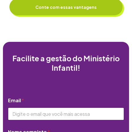
Conte com essas vantagens
Facilite a gestão do Ministério
Infantil!
Email
*
Nome completo
*