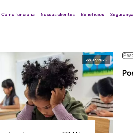
Como funciona
Nossos clientes
Benefícios
Segurança
Pesq
22/07/2025
Po