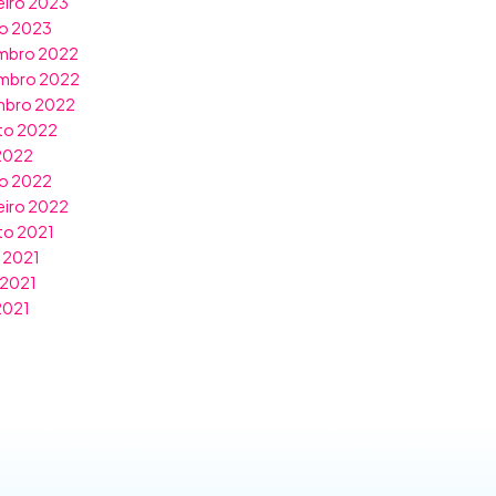
eiro 2023
ro 2023
mbro 2022
mbro 2022
mbro 2022
to 2022
 2022
o 2022
eiro 2022
to 2021
 2021
 2021
 2021