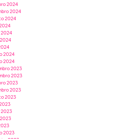
bro 2024
mbro 2024
to 2024
 2024
o 2024
 2024
 2024
o 2024
ro 2024
mbro 2023
mbro 2023
bro 2023
mbro 2023
to 2023
 2023
o 2023
 2023
 2023
o 2023