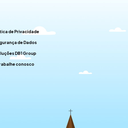
tica de Privacidade
gurança de Dados
luções DB1 Group
rabalhe conosco