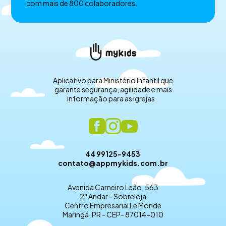
com mais de 800 colaboradores.
Aplicativo para Ministério Infantil que
garante segurança, agilidade e mais
informação para as igrejas.
44 99125-9453
contato@appmykids.com.br
Avenida Carneiro Leão, 563
2° Andar - Sobreloja
Centro Empresarial Le Monde
Maringá, PR - CEP- 87014-010