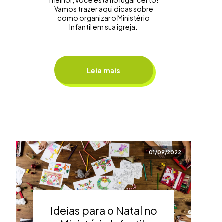
melhor, você está no lugar certo!
Vamos trazer aqui dicas sobre
como organizar o Ministério
Infantil em sua igreja.
Leia mais
01/09/2022
Ideias para o Natal no