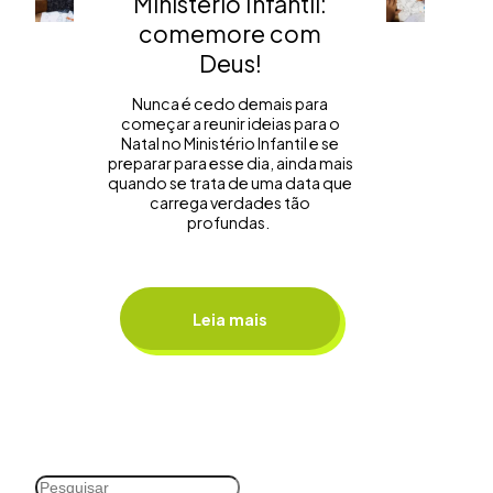
Ministério Infantil:
comemore com
Deus!
Nunca é cedo demais para
começar a reunir ideias para o
Natal no Ministério Infantil e se
preparar para esse dia, ainda mais
quando se trata de uma data que
carrega verdades tão
profundas.
Leia mais
Pesquisar