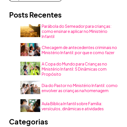
Posts Recentes
Parábola do Semeador para crianças:
como ensinar e aplicar no Ministério
Infantil
Checagem de antecedentes criminais no
Ministério Infantil: por que e como fazer
A Copa do Mundo para Crianças no
Ministério Infantil: 5 Dinâmicas com
Propósito
Dia do Pastor no Ministério Infantil: como
envolver as crianças na homenagem
Aula Bíblica Infantil sobre Família:
versículos, dinâmicas e atividades
Categorias