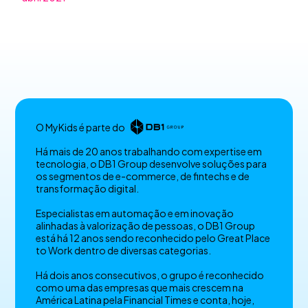
O MyKids é parte do
Há mais de 20 anos trabalhando com expertise em
tecnologia, o DB1 Group desenvolve soluções para
os segmentos de e-commerce, de fintechs e de
transformação digital.
Especialistas em automação e em inovação
alinhadas à valorização de pessoas, o DB1 Group
está há 12 anos sendo reconhecido pelo Great Place
to Work dentro de diversas categorias.
Há dois anos consecutivos, o grupo é reconhecido
como uma das empresas que mais crescem na
América Latina pela Financial Times e conta, hoje,