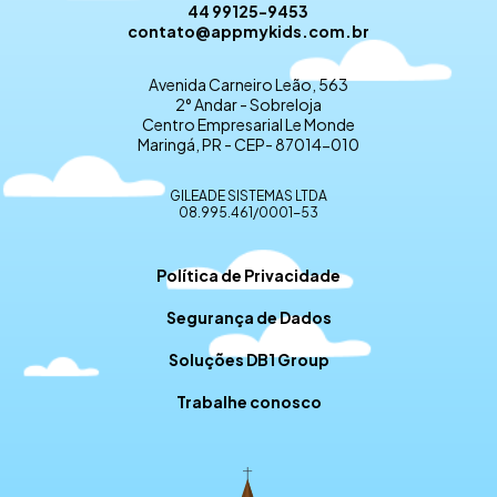
44 99125-9453
contato@appmykids.com.br
Avenida Carneiro Leão, 563
2° Andar - Sobreloja
Centro Empresarial Le Monde
Maringá, PR - CEP- 87014-010
GILEADE SISTEMAS LTDA
08.995.461/0001-53
Política de Privacidade
Segurança de Dados
Soluções DB1 Group
Trabalhe conosco