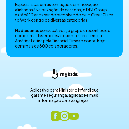
Especialistas em automação e em inovação
alinhadas à valorização de pessoas, o DB1 Group
está há 12 anos sendo reconhecido pelo Great Place
to Work dentro de diversas categorias.
Há dois anos consecutivos, o grupo é reconhecido
como uma das empresas que mais crescem na
América Latina pela Financial Times e conta, hoje,
com mais de 800 colaboradores.
Aplicativo para Ministério Infantil que
garante segurança, agilidade e mais
informação para as igrejas.