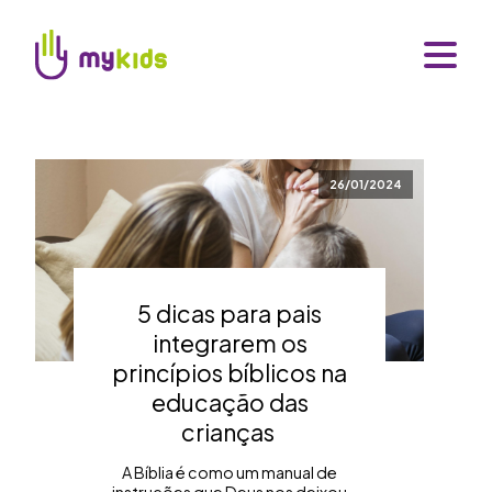
26/01/2024
5 dicas para pais
integrarem os
princípios bíblicos na
educação das
crianças
A Bíblia é como um manual de