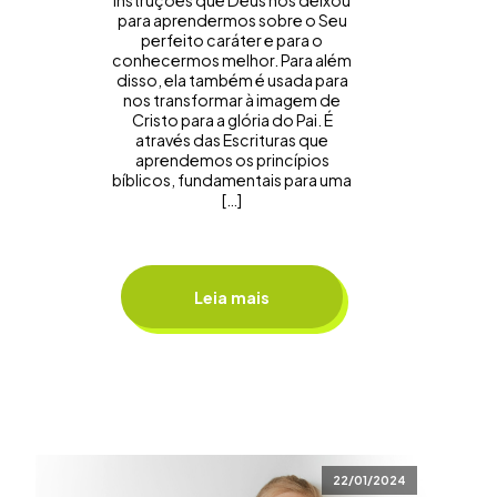
instruções que Deus nos deixou
para aprendermos sobre o Seu
perfeito caráter e para o
conhecermos melhor. Para além
disso, ela também é usada para
nos transformar à imagem de
Cristo para a glória do Pai. É
através das Escrituras que
aprendemos os princípios
bíblicos, fundamentais para uma
[…]
Leia mais
22/01/2024