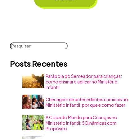
Pesquisar
Posts Recentes
Parábola do Semeador para crianças:
como ensinar e aplicar no Ministério
Infantil
Checagem de antecedentes criminais no
Ministério Infantil: por que e como fazer
A Copa do Mundo para Crianças no
Ministério Infantil: 5 Dinâmicas com
Propósito