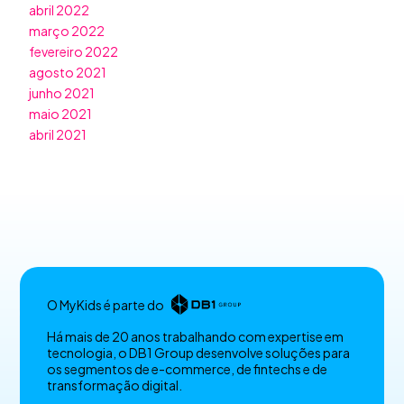
abril 2022
março 2022
fevereiro 2022
agosto 2021
junho 2021
maio 2021
abril 2021
O MyKids é parte do
Há mais de 20 anos trabalhando com expertise em
tecnologia, o DB1 Group desenvolve soluções para
os segmentos de e-commerce, de fintechs e de
transformação digital.