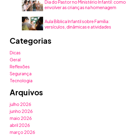
Dia do Pastor no Ministério Infantil: como
envolver as crianças na homenagem
Aula Bíblica Infantil sobre Família:
versículos, dinâmicas e atividades
Categorias
Dicas
Geral
Reflexões
Segurança
Tecnologia
Arquivos
julho 2026
junho 2026
maio 2026
abril 2026
março 2026