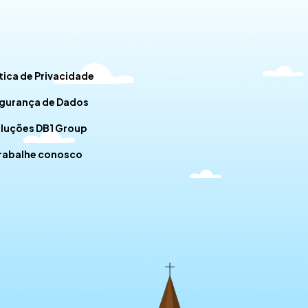
tica de Privacidade
gurança de Dados
luções DB1 Group
rabalhe conosco