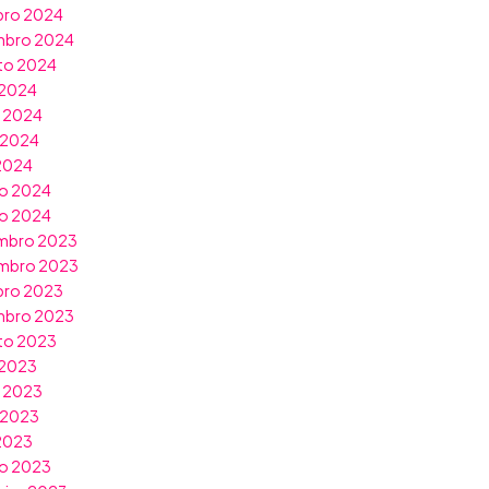
bro 2024
mbro 2024
to 2024
 2024
o 2024
 2024
 2024
o 2024
ro 2024
mbro 2023
mbro 2023
bro 2023
mbro 2023
to 2023
 2023
o 2023
 2023
 2023
o 2023