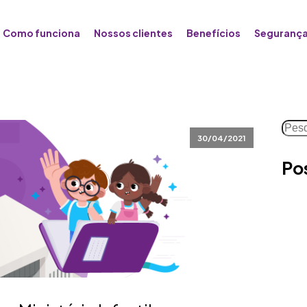
Como funciona
Nossos clientes
Benefícios
Segurança
Pesq
30/04/2021
Po