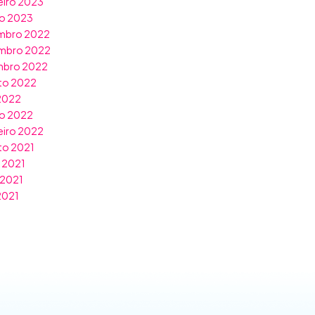
eiro 2023
ro 2023
mbro 2022
mbro 2022
mbro 2022
to 2022
 2022
o 2022
eiro 2022
to 2021
 2021
 2021
 2021