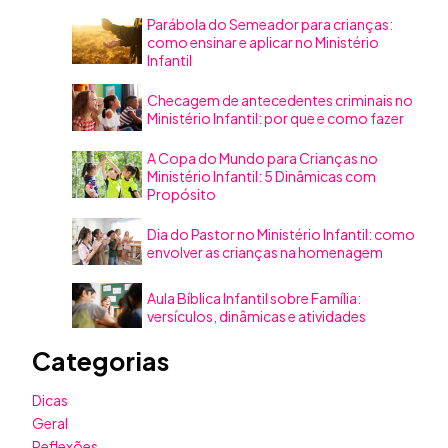
Parábola do Semeador para crianças:
como ensinar e aplicar no Ministério
Infantil
Checagem de antecedentes criminais no
Ministério Infantil: por que e como fazer
A Copa do Mundo para Crianças no
Ministério Infantil: 5 Dinâmicas com
Propósito
Dia do Pastor no Ministério Infantil: como
envolver as crianças na homenagem
Aula Bíblica Infantil sobre Família:
versículos, dinâmicas e atividades
Categorias
Dicas
Geral
Reflexões