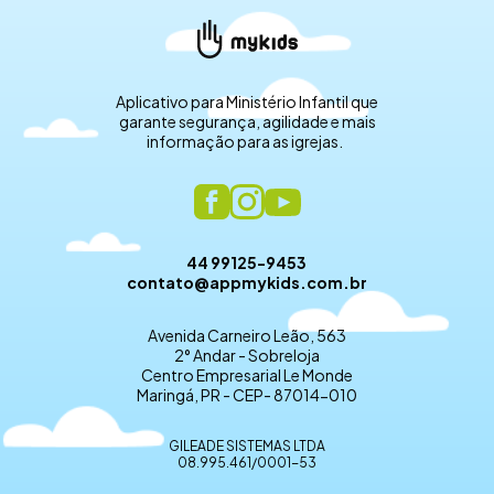
Aplicativo para Ministério Infantil que
garante segurança, agilidade e mais
informação para as igrejas.
44 99125-9453
contato@appmykids.com.br
Avenida Carneiro Leão, 563
2° Andar - Sobreloja
Centro Empresarial Le Monde
Maringá, PR - CEP- 87014-010
GILEADE SISTEMAS LTDA
08.995.461/0001-53