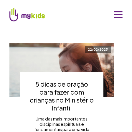
22/02/2023
8 dicas de oração
para fazer com
crianças no Ministério
Infantil
Uma das mais importantes
disciplinas espirituais e
fundamentais para uma vida