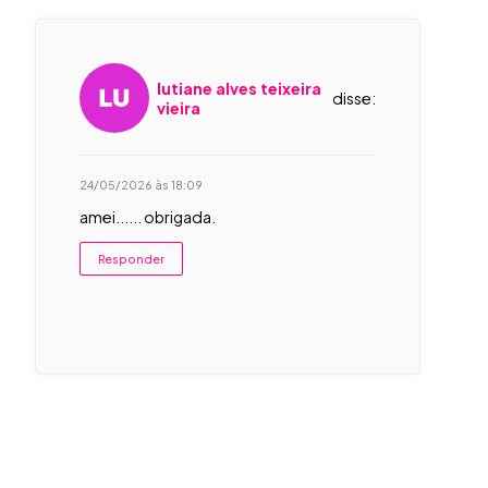
lutiane alves teixeira
disse:
vieira
24/05/2026 às 18:09
amei...... obrigada.
Responder