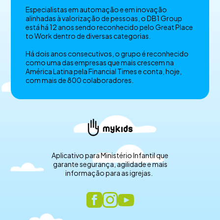
Especialistas em automação e em inovação
alinhadas à valorização de pessoas, o DB1 Group
está há 12 anos sendo reconhecido pelo Great Place
to Work dentro de diversas categorias.
Há dois anos consecutivos, o grupo é reconhecido
como uma das empresas que mais crescem na
América Latina pela Financial Times e conta, hoje,
com mais de 800 colaboradores.
Aplicativo para Ministério Infantil que
garante segurança, agilidade e mais
informação para as igrejas.