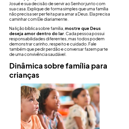
Josué e sua decisão de servir ao Senhor junto com
sua casa. Explique de forma simples que uma família
não precisa ser perfeita para amar a Deus. Ela precisa
caminhar com Ele diariamente.
Na lição bíblica sobre família,
mostre que Deus
deseja amor dentro do lar
. Cada pessoa possui
responsabilidades diferentes, mas todos podem
demonstrar carinho, respeito e cuidado. Fale
também que pedir perdão e conversar fazem parte
de uma convivência saudável.
Dinâmica sobre família para
crianças