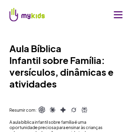
Aula Bíblica
Infantil sobre Família:
versículos, dinâmicas e
atividades
Resumir com:
A aula bíblica infantil sobre família é uma
oportunidade preciosa para ensinar às crianças