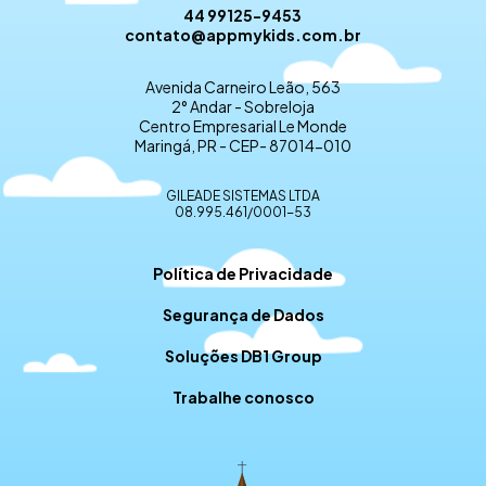
44 99125-9453
contato@appmykids.com.br
Avenida Carneiro Leão, 563
2° Andar - Sobreloja
Centro Empresarial Le Monde
Maringá, PR - CEP- 87014-010
GILEADE SISTEMAS LTDA
08.995.461/0001-53
Política de Privacidade
Segurança de Dados
Soluções DB1 Group
Trabalhe conosco