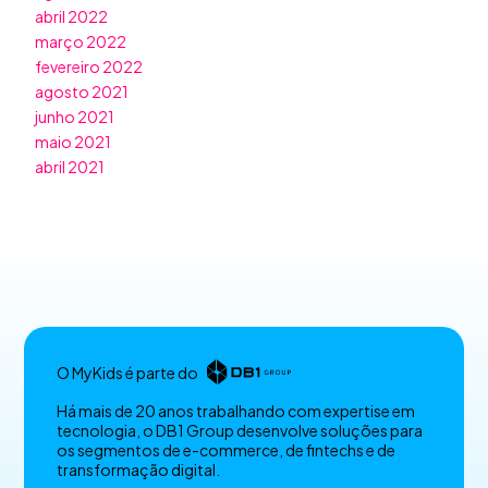
abril 2022
março 2022
fevereiro 2022
agosto 2021
junho 2021
maio 2021
abril 2021
O MyKids é parte do
Há mais de 20 anos trabalhando com expertise em
tecnologia, o DB1 Group desenvolve soluções para
os segmentos de e-commerce, de fintechs e de
transformação digital.