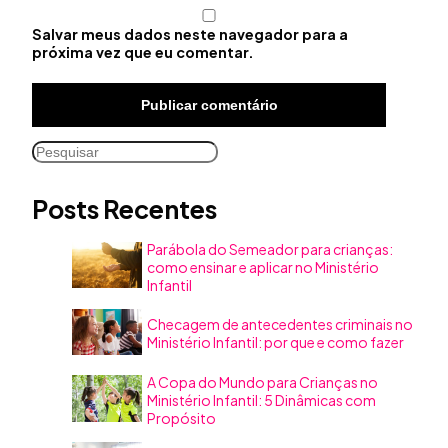
Salvar meus dados neste navegador para a
próxima vez que eu comentar.
Pesquisar
Posts Recentes
Parábola do Semeador para crianças:
como ensinar e aplicar no Ministério
Infantil
Checagem de antecedentes criminais no
Ministério Infantil: por que e como fazer
A Copa do Mundo para Crianças no
Ministério Infantil: 5 Dinâmicas com
Propósito