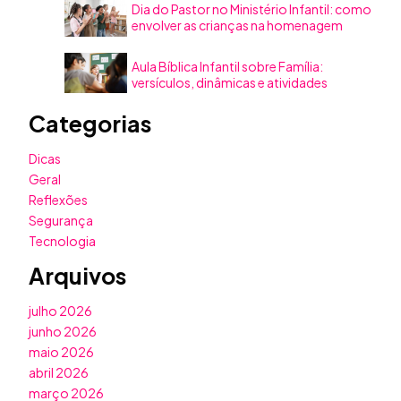
Dia do Pastor no Ministério Infantil: como
envolver as crianças na homenagem
Aula Bíblica Infantil sobre Família:
versículos, dinâmicas e atividades
Categorias
Dicas
Geral
Reflexões
Segurança
Tecnologia
Arquivos
julho 2026
junho 2026
maio 2026
abril 2026
março 2026