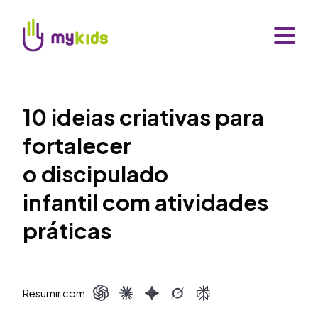
10 ideias criativas para
fortalecer
o discipulado
infantil com atividades
práticas
Resumir com: