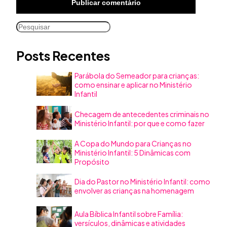
Pesquisar
Posts Recentes
Parábola do Semeador para crianças:
como ensinar e aplicar no Ministério
Infantil
Checagem de antecedentes criminais no
Ministério Infantil: por que e como fazer
A Copa do Mundo para Crianças no
Ministério Infantil: 5 Dinâmicas com
Propósito
Dia do Pastor no Ministério Infantil: como
envolver as crianças na homenagem
Aula Bíblica Infantil sobre Família:
versículos, dinâmicas e atividades