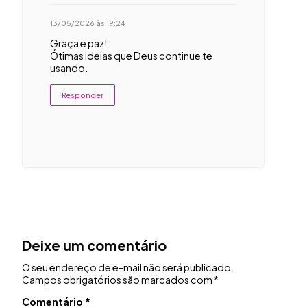
13/05/2026 às 19:24
Graça e paz!
Ótimas ideias que Deus continue te
usando.
Responder
Deixe um comentário
O seu endereço de e-mail não será publicado.
Campos obrigatórios são marcados com
*
Comentário
*