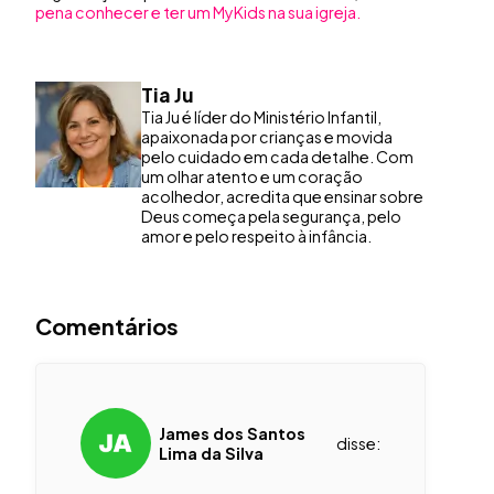
pena conhecer e ter um MyKids na sua igreja.
Tia Ju
Tia Ju é líder do Ministério Infantil,
apaixonada por crianças e movida
pelo cuidado em cada detalhe. Com
um olhar atento e um coração
acolhedor, acredita que ensinar sobre
Deus começa pela segurança, pelo
amor e pelo respeito à infância.
Comentários
James dos Santos
disse:
Lima da Silva