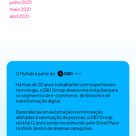
junho 2021
maio 2021
abril 2021
O MyKids é parte do
Há mais de 20 anos trabalhando com expertise em
tecnologia, o DB1 Group desenvolve soluções para
os segmentos de e-commerce, de fintechs e de
transformação digital.
Especialistas em automação e em inovação
alinhadas à valorização de pessoas, o DB1 Group
está há 12 anos sendo reconhecido pelo Great Place
to Work dentro de diversas categorias.