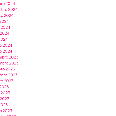
bro 2024
mbro 2024
to 2024
 2024
o 2024
 2024
 2024
o 2024
ro 2024
mbro 2023
mbro 2023
bro 2023
mbro 2023
to 2023
 2023
o 2023
 2023
 2023
o 2023