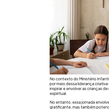
No contexto do Ministério Infanti
por meio dessa liderança criati
inspirar e envolver as crianças d
espiritual.
No entanto, essa jornada envolve
gratificante, mas também potenc