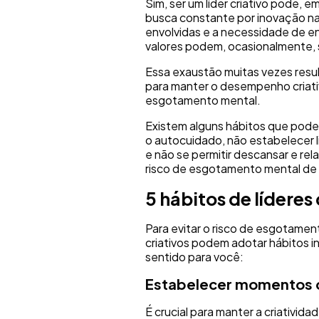
Sim, ser um líder criativo pode, 
busca constante por inovação na
envolvidas e a necessidade de enc
valores podem, ocasionalmente, so
Essa exaustão muitas vezes result
para manter o desempenho criat
esgotamento mental.
Existem alguns hábitos que pode
o autocuidado, não estabelecer 
e não se permitir descansar e r
risco de esgotamento mental de 
5 hábitos de líderes 
Para evitar o risco de esgotament
criativos podem adotar hábitos 
sentido para você:
Estabelecer momentos 
É crucial para manter a criativid