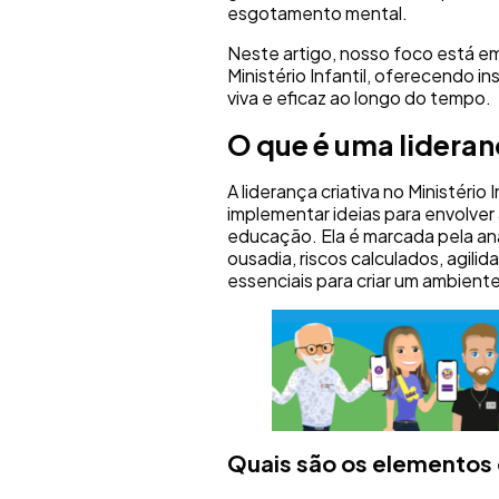
esgotamento mental.
Neste artigo, nosso foco está em
Ministério Infantil, oferecendo in
viva e eficaz ao longo do tempo.
O que é uma lideran
A liderança criativa no Ministério
implementar ideias para envolver
educação. Ela é marcada pela aná
ousadia, riscos calculados, agili
essenciais para criar um ambiente
Quais são os elementos 