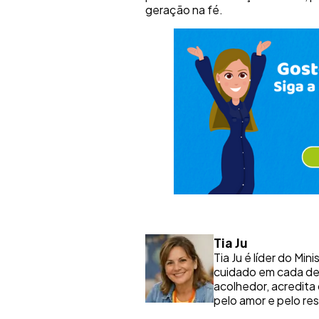
geração na fé.
Tia Ju
Tia Ju é líder do Min
cuidado em cada de
acolhedor, acredita
pelo amor e pelo res