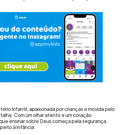
istério Infantil, apaixonada por crianças e movida pelo
talhe. Com um olhar atento e um coração
 que ensinar sobre Deus começa pela segurança,
peito à infância.