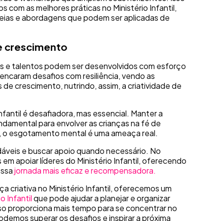
 com as melhores práticas no Ministério Infantil,
eias e abordagens que podem ser aplicadas de
e crescimento
des e talentos podem ser desenvolvidos com esforço
 encaram desafios com resiliência, vendo as
de crescimento, nutrindo, assim, a criatividade de
 Infantil é desafiadora, mas essencial. Manter a
ndamental para envolver as crianças na fé de
to, o esgotamento mental é uma ameaça real.
dáveis e buscar apoio quando necessário. No
 apoiar líderes do Ministério Infantil, oferecendo
essa
jornada mais eficaz e recompensadora.
nça criativa no Ministério Infantil, oferecemos um
o Infantil
que pode ajudar a planejar e organizar
so proporciona mais tempo para se concentrar no
odemos superar os desafios e inspirar a próxima