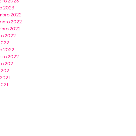
eiro 2023
ro 2023
mbro 2022
mbro 2022
mbro 2022
to 2022
 2022
o 2022
eiro 2022
to 2021
 2021
 2021
 2021