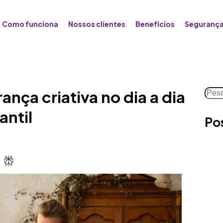
Como funciona
Nossos clientes
Benefícios
Segurança
Pesq
ança criativa no dia a dia
antil
Po