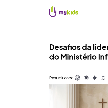
Desafios da lider
do Ministério Inf
Resumir com: