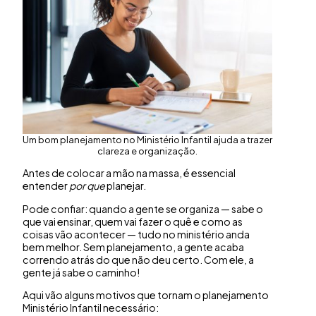
Um bom planejamento no Ministério Infantil ajuda a trazer
clareza e organização.
Antes de colocar a mão na massa, é essencial
entender
por que
planejar.
Pode confiar: quando a gente se organiza — sabe o
que vai ensinar, quem vai fazer o quê e como as
coisas vão acontecer — tudo no ministério anda
bem melhor. Sem planejamento, a gente acaba
correndo atrás do que não deu certo. Com ele, a
gente já sabe o caminho!
Aqui vão alguns motivos que tornam o planejamento
Ministério Infantil necessário: