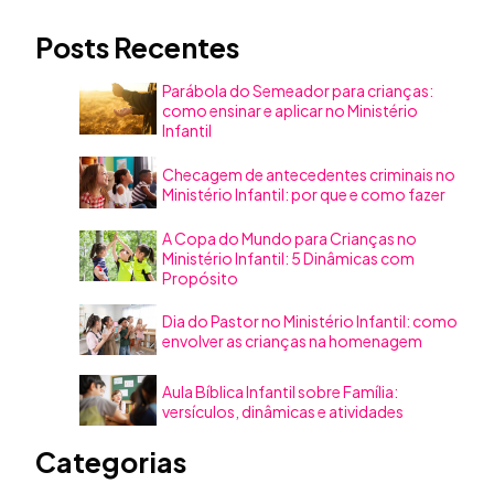
Posts Recentes
Parábola do Semeador para crianças:
como ensinar e aplicar no Ministério
Infantil
Checagem de antecedentes criminais no
Ministério Infantil: por que e como fazer
A Copa do Mundo para Crianças no
Ministério Infantil: 5 Dinâmicas com
Propósito
Dia do Pastor no Ministério Infantil: como
envolver as crianças na homenagem
Aula Bíblica Infantil sobre Família:
versículos, dinâmicas e atividades
Categorias