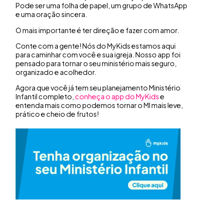
Pode ser uma folha de papel, um grupo de WhatsApp
e uma oração sincera.
O mais importante é ter direção e fazer com amor.
Conte com a gente! Nós do MyKids estamos aqui
para caminhar com você e sua igreja. Nosso app foi
pensado para tornar o seu ministério mais seguro,
organizado e acolhedor.
Agora que você já tem seu planejamento Ministério
Infantil completo,
conheça o app do MyKids
e
entenda mais como podemos tornar o MI mais leve,
prático e cheio de frutos!