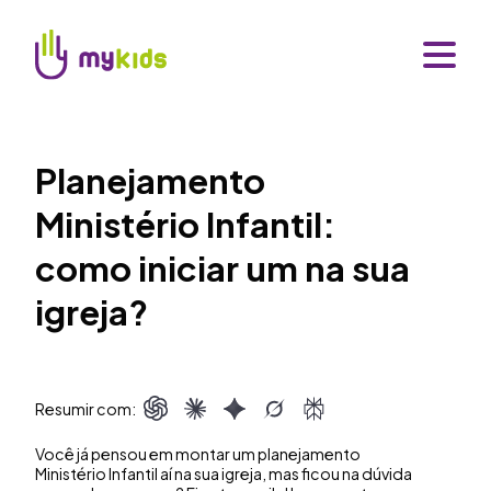
Planejamento
Ministério Infantil:
como iniciar um na sua
igreja?
Resumir com:
Você já pensou em montar um planejamento
Ministério Infantil aí na sua igreja, mas ficou na dúvida