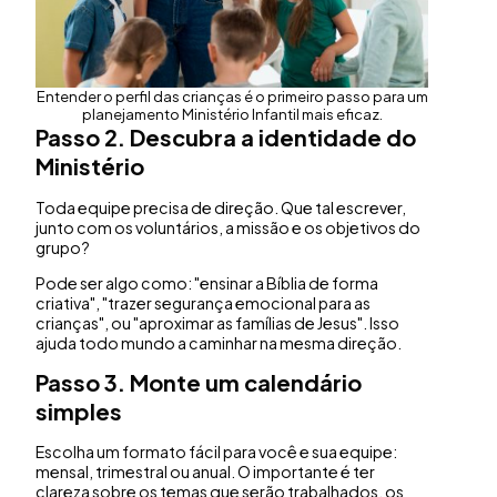
Entender o perfil das crianças é o primeiro passo para um
planejamento Ministério Infantil mais eficaz.
Passo 2. Descubra a identidade do
Ministério
Toda equipe precisa de direção. Que tal escrever,
junto com os voluntários, a missão e os objetivos do
grupo?
Pode ser algo como: "ensinar a Bíblia de forma
criativa", "trazer segurança emocional para as
crianças", ou "aproximar as famílias de Jesus". Isso
ajuda todo mundo a caminhar na mesma direção.
Passo 3. Monte um calendário
simples
Escolha um formato fácil para você e sua equipe:
mensal, trimestral ou anual. O importante é ter
clareza sobre os temas que serão trabalhados, os