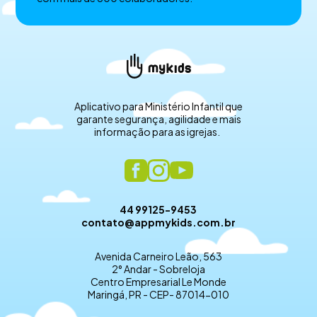
Aplicativo para Ministério Infantil que
garante segurança, agilidade e mais
informação para as igrejas.
44 99125-9453
contato@appmykids.com.br
Avenida Carneiro Leão, 563
2° Andar - Sobreloja
Centro Empresarial Le Monde
Maringá, PR - CEP- 87014-010