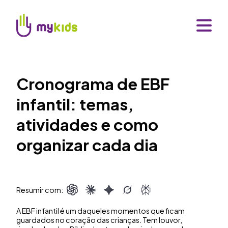
Cronograma de EBF
infantil: temas,
atividades e como
organizar cada dia
Resumir com:
A EBF infantil é um daqueles momentos que ficam
guardados no coração das crianças. Tem louvor,