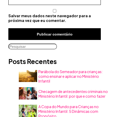
Salvar meus dados neste navegador para a
próxima vez que eu comentar.
Pesquisar
Posts Recentes
Parábola do Semeador para crianças:
como ensinar e aplicar no Ministério
Infantil
Checagem de antecedentes criminais no
Ministério Infantil: por que e como fazer
A Copa do Mundo para Crianças no
Ministério Infantil: 5 Dinâmicas com
Propósito