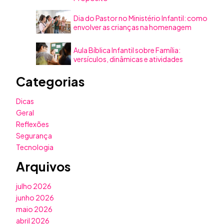
Dia do Pastor no Ministério Infantil: como
envolver as crianças na homenagem
Aula Bíblica Infantil sobre Família:
versículos, dinâmicas e atividades
Categorias
Dicas
Geral
Reflexões
Segurança
Tecnologia
Arquivos
julho 2026
junho 2026
maio 2026
abril 2026