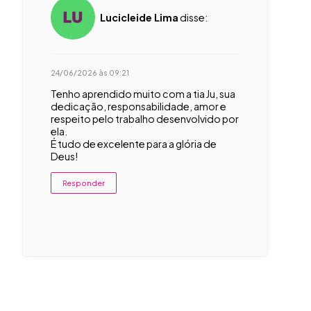
Lucicleide Lima
disse:
24/06/2026 às 09:21
Tenho aprendido muito com a tia Ju, sua
dedicação, responsabilidade, amor e
respeito pelo trabalho desenvolvido por
ela.
É tudo de excelente para a glória de
Deus!
Responder