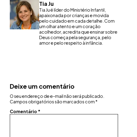
Tia Ju
Tia Ju é líder do Ministério Infantil,
apaixonada por crianças e movida
pelo cuidado em cada detalhe. Com
um olhar atento e um coração
acolhedor, acredita que ensinar sobre
Deus começa pela segurança, pelo
amor e pelo respeito à infância.
Deixe um comentário
O seu endereço de e-mail não será publicado.
Campos obrigatórios são marcados com
*
Comentário
*