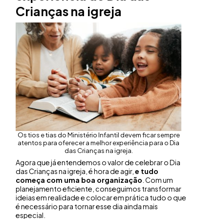
Crianças na igreja
Os tios e tias do Ministério Infantil devem ficar sempre
atentos para oferecer a melhor experiência para o Dia
das Crianças na igreja.
Agora que já entendemos o valor de celebrar o Dia
das Crianças na igreja, é hora de agir,
e tudo
começa com uma boa organização
. Com um
planejamento eficiente, conseguimos transformar
ideias em realidade e colocar em prática tudo o que
é necessário para tornar esse dia ainda mais
especial.