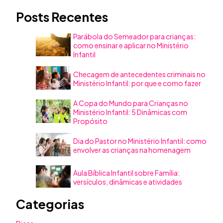
Posts Recentes
Parábola do Semeador para crianças:
como ensinar e aplicar no Ministério
Infantil
Checagem de antecedentes criminais no
Ministério Infantil: por que e como fazer
A Copa do Mundo para Crianças no
Ministério Infantil: 5 Dinâmicas com
Propósito
Dia do Pastor no Ministério Infantil: como
envolver as crianças na homenagem
Aula Bíblica Infantil sobre Família:
versículos, dinâmicas e atividades
Categorias