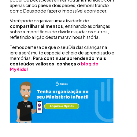
apenas cinco pães e dois peixes, demonstrando
como Deus pode fazer o impossível acontecer.
Você pode organizar uma atividade de
compartilhar alimentos,
ensinando as crianças
sobre a importância de dividir e ajudar os outros,
refletindo a lição desta maravilhosa história.
Temos certeza de que o seu Dia das crianças na
igreja será muito especial e cheio de aprendizado e
memórias.
Para continuar aprendendo mais
conteúdos valiosos, conheça o
blog do
MyKids!