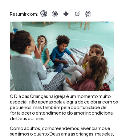
Resumir com:
O Dia das Crianças na igreja é um momento muito
especial, não apenas pela alegria de celebrar com os
pequenos, mas também pela oportunidade de
fortalecer o entendimento do amor incondicional
de Deus por eles.
Como adultos, compreendemos, vivenciamos e
sentimos o quanto Deus ama as crianças, mas elas,