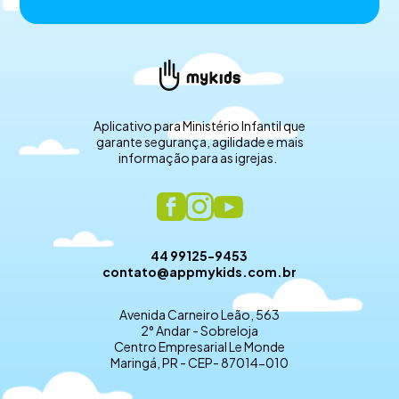
Aplicativo para Ministério Infantil que
garante segurança, agilidade e mais
informação para as igrejas.
44 99125-9453
contato@appmykids.com.br
Avenida Carneiro Leão, 563
2° Andar - Sobreloja
Centro Empresarial Le Monde
Maringá, PR - CEP- 87014-010