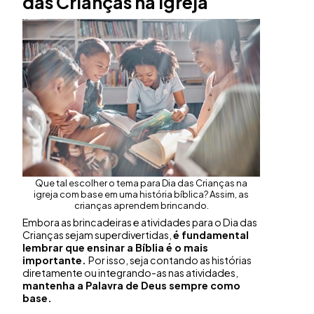
das Crianças na igreja
Que tal escolher o tema para Dia das Crianças na
igreja com base em uma história bíblica? Assim, as
crianças aprendem brincando.
Embora as brincadeiras e atividades para o Dia das
Crianças sejam superdivertidas,
é fundamental
lembrar que ensinar a Bíblia é o mais
importante.
Por isso, seja contando as histórias
diretamente ou integrando-as nas atividades,
mantenha a Palavra de Deus sempre como
base.