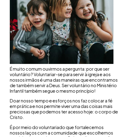
É muito comum ouvirmos a pergunta: por que ser
voluntário? Voluntariar-se para servir à igreja e aos
nossos irmãos é uma das maneiras que encontramos
de também servir a Deus. Ser voluntário no Ministério
Infantil também segue o mesmo princípio!
Doar nosso tempo e esforços nos faz colocar a fé
em prática e nos permite viver uma das coisas mais
preciosas que podemos ter acesso hoje: o corpo de
Cristo.
É por meio do voluntariado que fortalecemos
nossos laços com a comunidade que escolhemos