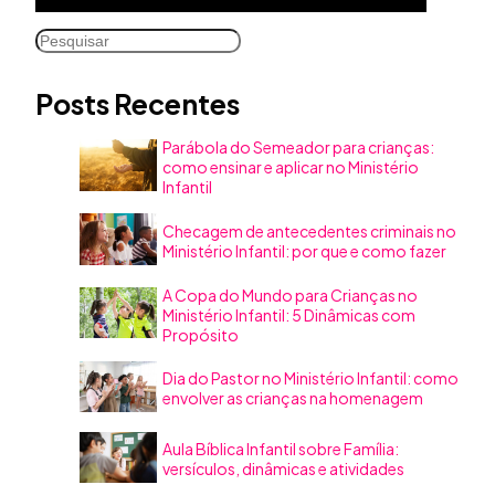
Pesquisar
Posts Recentes
Parábola do Semeador para crianças:
como ensinar e aplicar no Ministério
Infantil
Checagem de antecedentes criminais no
Ministério Infantil: por que e como fazer
A Copa do Mundo para Crianças no
Ministério Infantil: 5 Dinâmicas com
Propósito
Dia do Pastor no Ministério Infantil: como
envolver as crianças na homenagem
Aula Bíblica Infantil sobre Família:
versículos, dinâmicas e atividades