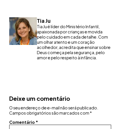
Tia Ju
Tia Ju é líder do Ministério Infantil,
apaixonada por crianças e movida
pelo cuidado em cada detalhe. Com
um olhar atento e um coração
acolhedor, acredita que ensinar sobre
Deus começa pela segurança, pelo
amor e pelo respeito à infância.
Deixe um comentário
O seu endereço de e-mail não será publicado.
Campos obrigatórios são marcados com
*
Comentário
*