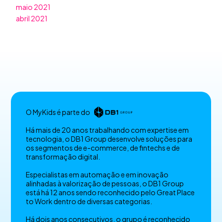
maio 2021
abril 2021
O MyKids é parte do
Há mais de 20 anos trabalhando com expertise em
tecnologia, o DB1 Group desenvolve soluções para
os segmentos de e-commerce, de fintechs e de
transformação digital.
Especialistas em automação e em inovação
alinhadas à valorização de pessoas, o DB1 Group
está há 12 anos sendo reconhecido pelo Great Place
to Work dentro de diversas categorias.
Há dois anos consecutivos, o grupo é reconhecido