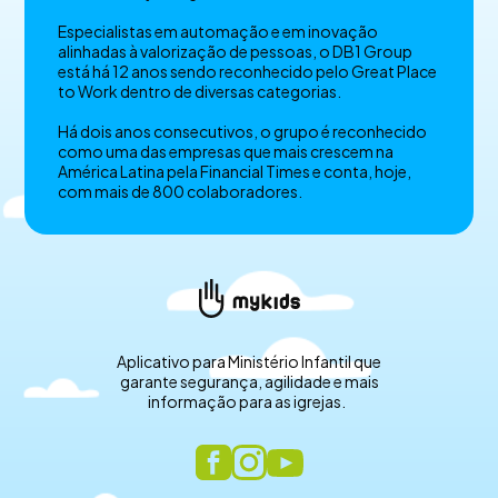
Especialistas em automação e em inovação
alinhadas à valorização de pessoas, o DB1 Group
está há 12 anos sendo reconhecido pelo Great Place
to Work dentro de diversas categorias.
Há dois anos consecutivos, o grupo é reconhecido
como uma das empresas que mais crescem na
América Latina pela Financial Times e conta, hoje,
com mais de 800 colaboradores.
Aplicativo para Ministério Infantil que
garante segurança, agilidade e mais
informação para as igrejas.