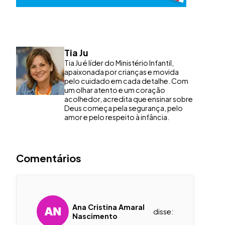
Tia Ju
Tia Ju é líder do Ministério Infantil,
apaixonada por crianças e movida
pelo cuidado em cada detalhe. Com
um olhar atento e um coração
acolhedor, acredita que ensinar sobre
Deus começa pela segurança, pelo
amor e pelo respeito à infância.
Comentários
Ana Cristina Amaral
disse:
Nascimento