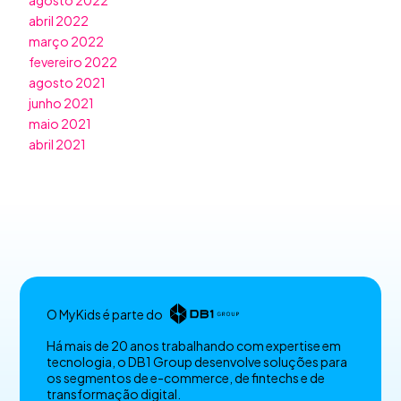
agosto 2022
abril 2022
março 2022
fevereiro 2022
agosto 2021
junho 2021
maio 2021
abril 2021
O MyKids é parte do
Há mais de 20 anos trabalhando com expertise em
tecnologia, o DB1 Group desenvolve soluções para
os segmentos de e-commerce, de fintechs e de
transformação digital.