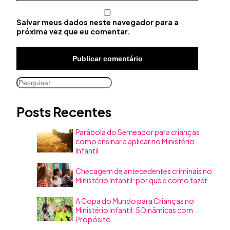
Salvar meus dados neste navegador para a
próxima vez que eu comentar.
Pesquisar
Posts Recentes
Parábola do Semeador para crianças:
como ensinar e aplicar no Ministério
Infantil
Checagem de antecedentes criminais no
Ministério Infantil: por que e como fazer
A Copa do Mundo para Crianças no
Ministério Infantil: 5 Dinâmicas com
Propósito