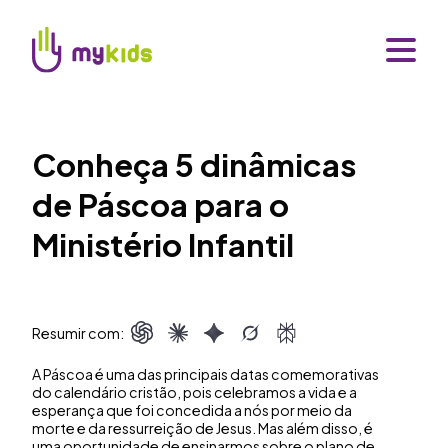
Conheça 5 dinâmicas
de Páscoa para o
Ministério Infantil
Resumir com:
A Páscoa é uma das principais datas comemorativas
do calendário cristão, pois celebramos a vida e a
esperança que foi concedida a nós por meio da
morte e da ressurreição de Jesus. Mas além disso, é
uma oportunidade de ensinarmos sobre o plano de