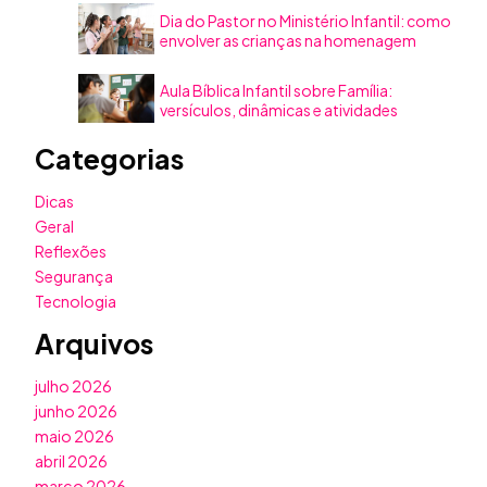
Dia do Pastor no Ministério Infantil: como
envolver as crianças na homenagem
Aula Bíblica Infantil sobre Família:
versículos, dinâmicas e atividades
Categorias
Dicas
Geral
Reflexões
Segurança
Tecnologia
Arquivos
julho 2026
junho 2026
maio 2026
abril 2026
março 2026