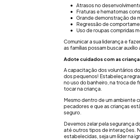
Atrasos no desenvolviment
Fraturas e hematomas cons
Grande demonstração de 
Regressão de comportame
Uso de roupas compridas m
Comunicar a sua liderança e faze
as famílias possam buscar auxíli
Adote cuidados com as criança
A capacitação dos voluntários do 
dos pequenos! Estabeleça regras
no uso do banheiro, na troca de f
tocar na criança.
Mesmo dentro de um ambiente cr
pecadores e que as crianças est
seguro.
Devemos zelar pela segurança do
até outros tipos de interações. 
estabelecidas, seja um líder na i