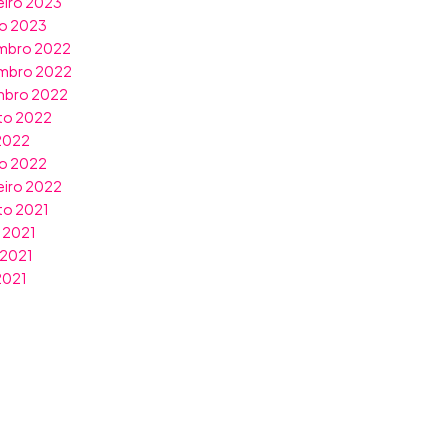
eiro 2023
ro 2023
mbro 2022
mbro 2022
mbro 2022
to 2022
 2022
o 2022
eiro 2022
to 2021
 2021
 2021
 2021