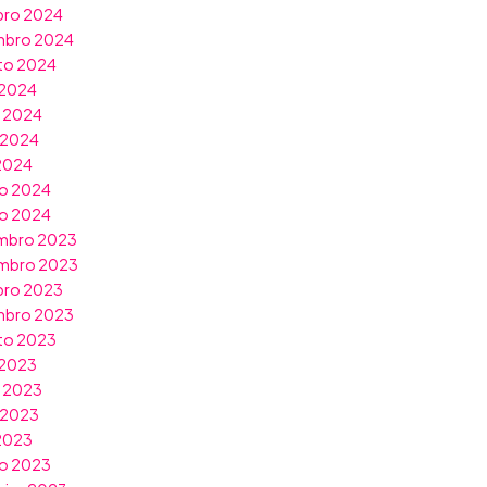
bro 2024
mbro 2024
to 2024
 2024
o 2024
 2024
 2024
o 2024
ro 2024
mbro 2023
mbro 2023
bro 2023
mbro 2023
to 2023
 2023
o 2023
 2023
 2023
o 2023