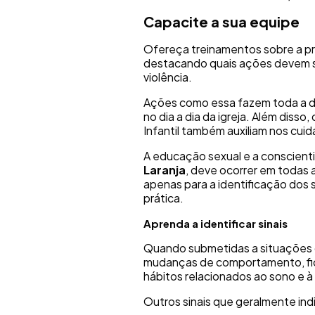
Capacite a sua equipe
Ofereça treinamentos sobre a pr
destacando quais ações devem s
violência.
Ações como essa fazem toda a di
no dia a dia da igreja. Além disso
Infantil também auxiliam nos cuid
A educação sexual e a conscient
Laranja
, deve ocorrer em todas 
apenas para a identificação dos 
prática.
Aprenda a identificar sinais
Quando submetidas a situações 
mudanças de comportamento, fican
hábitos relacionados ao sono e 
Outros sinais que geralmente indi