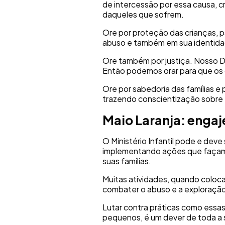
de intercessão por essa causa, c
daqueles que sofrem.
Ore por proteção das crianças, p
abuso e também em sua identida
Ore também por justiça. Nosso De
Então podemos orar para que os c
Ore por sabedoria das famílias e
trazendo conscientização sobre
Maio Laranja: engaj
O Ministério Infantil pode e deve
implementando ações que façam a
suas famílias.
Muitas atividades, quando coloca
combater o abuso e a exploração 
Lutar contra práticas como essa
pequenos, é um dever de toda a