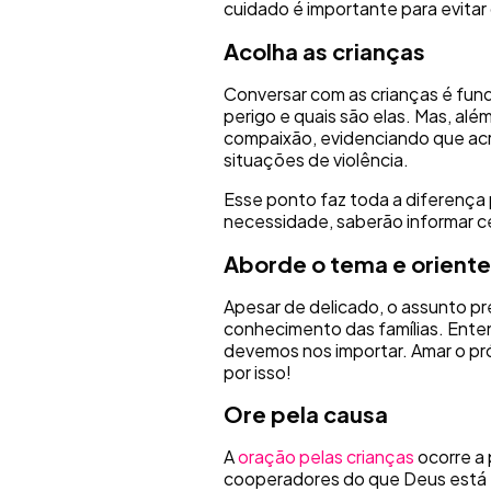
cuidado é importante para evitar
Acolha as crianças
Conversar com as crianças é fun
perigo e quais são elas. Mas, al
compaixão, evidenciando que acr
situações de violência.
Esse ponto faz toda a diferença 
necessidade, saberão informar ce
Aborde o tema e oriente 
Apesar de delicado, o assunto pr
conhecimento das famílias. Ente
devemos nos importar. Amar o pró
por isso!
Ore pela causa
A
oração pelas crianças
ocorre a 
cooperadores do que Deus está f