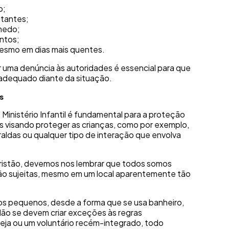
o;
tantes;
medo;
ntos;
esmo em dias mais quentes.
r uma denúncia às autoridades é essencial para que
o adequado diante da situação.
s
Ministério Infantil é fundamental para a proteção
 visando proteger as crianças, como por exemplo,
raldas ou qualquer tipo de interação que envolva
istão, devemos nos lembrar que todos somos
ão sujeitas, mesmo em um local aparentemente tão
s pequenos, desde a forma que se usa banheiro,
Não se devem criar exceções às regras
greja ou um voluntário recém-integrado, todo