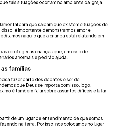
 que tais situações ocorram no ambiente da igreja.
damental para que saibam que existem situações de
ém disso, é importante demonstrarmos amor e
editamos naquilo que a criança está relatando em
para proteger as crianças que, em caso de
nários anormais e pedirão ajuda.
as famílias
ecisa fazer parte dos debates e ser de
ndemos que Deus se importa com isso, logo,
ximo é também falar sobre assuntos difíceis e lutar
partir de um lugar de entendimento de que somos
azendo na terra. Por isso, nos colocamos no lugar