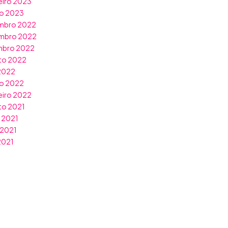
eiro 2023
ro 2023
mbro 2022
mbro 2022
mbro 2022
to 2022
 2022
o 2022
eiro 2022
to 2021
 2021
 2021
 2021