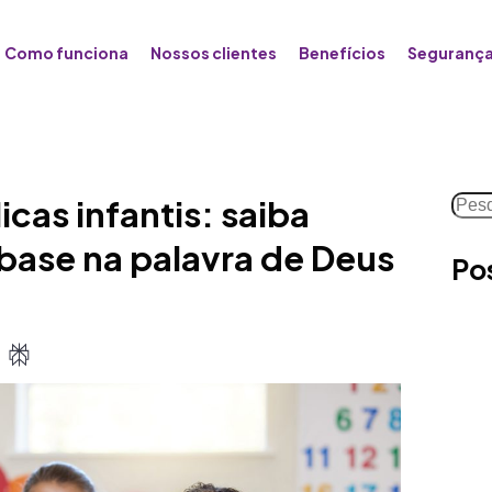
Como funciona
Nossos clientes
Benefícios
Segurança
Pesq
icas infantis: saiba
base na palavra de Deus
Po