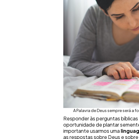
A Palavra de Deus sempre será a fo
Responder às perguntas bíblicas 
oportunidade de plantar semente
importante usarmos uma
lingua
as respostas sobre Deus e sobre 