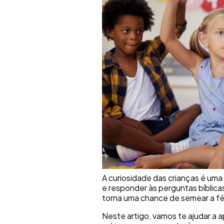
A curiosidade das crianças é uma
e responder às perguntas bíblica
torna uma chance de semear a fé 
Neste artigo, vamos te ajudar a