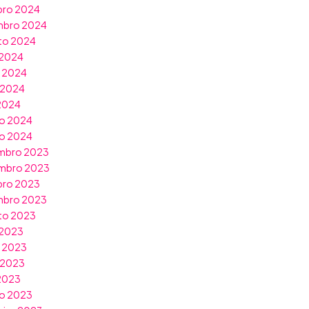
bro 2024
mbro 2024
to 2024
 2024
o 2024
 2024
 2024
o 2024
ro 2024
mbro 2023
mbro 2023
bro 2023
mbro 2023
to 2023
 2023
o 2023
 2023
 2023
o 2023