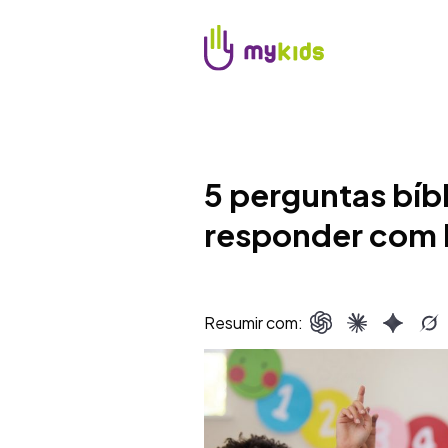
5 perguntas bíbl
responder com 
Resumir com: