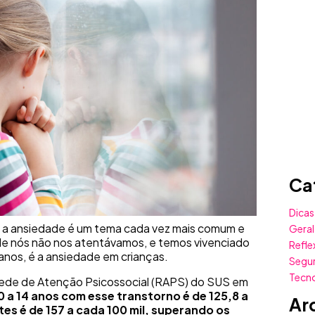
Ca
Dicas
 a ansiedade é um tema cada vez mais comum e
Geral
 de nós não nos atentávamos, e temos vivenciado
Refle
anos, é a ansiedade em crianças.
Segu
Tecn
Rede de Atenção Psicossocial (RAPS) do SUS em
0 a 14 anos com esse transtorno é de 125,8 a
Ar
tes é de 157 a cada 100 mil, superando os