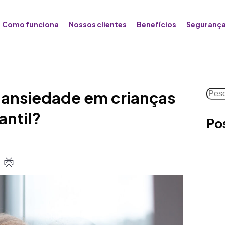
Como funciona
Nossos clientes
Benefícios
Segurança
Pesq
 ansiedade em crianças
antil?
Po