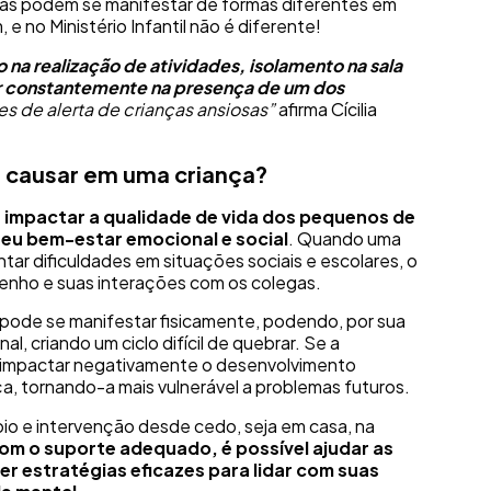
ças podem se manifestar de formas diferentes em
e no Ministério Infantil não é diferente!
o na realização de atividades, isolamento na sala
 constantemente na presença de um dos
tes de alerta de crianças ansiosas”
afirma Cícilia
 causar em uma criança?
impactar a qualidade de vida dos pequenos de
seu bem-estar emocional e social
. Quando uma
tar dificuldades em situações sociais e escolares, o
enho e suas interações com os colegas.
pode se manifestar fisicamente, podendo, por sua
l, criando um ciclo difícil de quebrar. Se a
e impactar negativamente o desenvolvimento
ça, tornando-a mais vulnerável a problemas futuros.
poio e intervenção desde cedo, seja em casa, na
om o suporte adequado, é possível ajudar as
er estratégias eficazes para lidar com suas