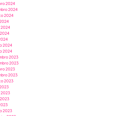
bro 2024
mbro 2024
to 2024
 2024
o 2024
 2024
 2024
o 2024
ro 2024
mbro 2023
mbro 2023
bro 2023
mbro 2023
to 2023
 2023
o 2023
 2023
 2023
o 2023