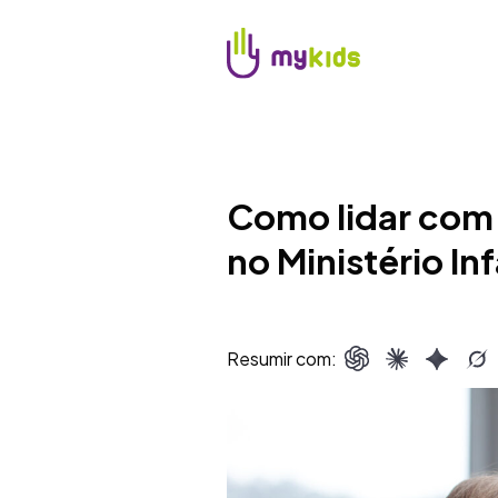
Como lidar com
no Ministério Inf
Resumir com: