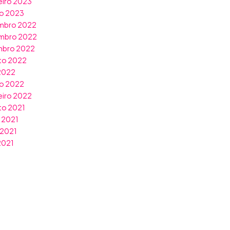
eiro 2023
ro 2023
mbro 2022
mbro 2022
mbro 2022
to 2022
 2022
o 2022
eiro 2022
to 2021
 2021
 2021
 2021