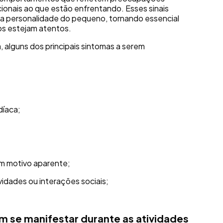
onais ao que estão enfrentando. Esses sinais
 a personalidade do pequeno, tornando essencial
ios estejam atentos.
alguns dos principais sintomas a serem
díaca;
em motivo aparente;
vidades ou interações sociais;
 se manifestar durante as atividades