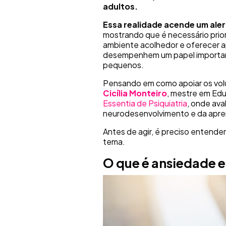
adultos.
Essa realidade acende um ale
mostrando que é necessário prior
ambiente acolhedor e oferecer a
desempenhem um papel importan
pequenos.
Pensando em como apoiar os volun
Cicília Monteiro
, mestre em Ed
Essentia de Psiquiatria
, onde ava
neurodesenvolvimento e da apr
Antes de agir, é preciso entender
tema.
O que é ansiedade 