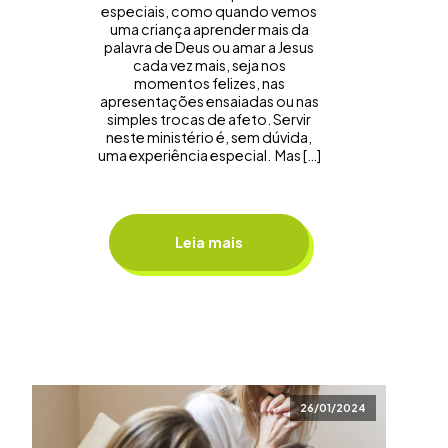
especiais, como quando vemos
uma criança aprender mais da
palavra de Deus ou amar a Jesus
cada vez mais, seja nos
momentos felizes, nas
apresentações ensaiadas ou nas
simples trocas de afeto. Servir
neste ministério é, sem dúvida,
uma experiência especial. Mas […]
Leia mais
26/01/2024