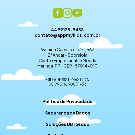
44 99125-9453
contato@appmykids.com.br
Avenida Carneiro Leão, 563
2° Andar - Sobreloja
Centro Empresarial Le Monde
Maringá, PR - CEP- 87014-010
GILEADE SISTEMAS LTDA
08.995.461/0001-53
Política de Privacidade
Segurança de Dados
Soluções DB1 Group