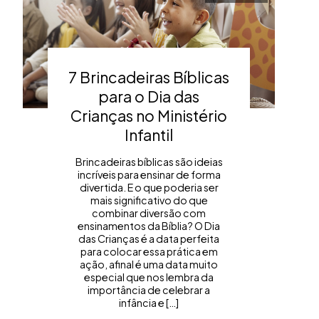
7 Brincadeiras Bíblicas
para o Dia das
Crianças no Ministério
Infantil
Brincadeiras bíblicas são ideias
incríveis para ensinar de forma
divertida. E o que poderia ser
mais significativo do que
combinar diversão com
ensinamentos da Bíblia? O Dia
das Crianças é a data perfeita
para colocar essa prática em
ação, afinal é uma data muito
especial que nos lembra da
importância de celebrar a
infância e […]