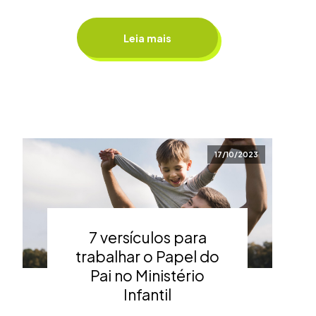
Leia mais
17/10/2023
7 versículos para
trabalhar o Papel do
Pai no Ministério
Infantil