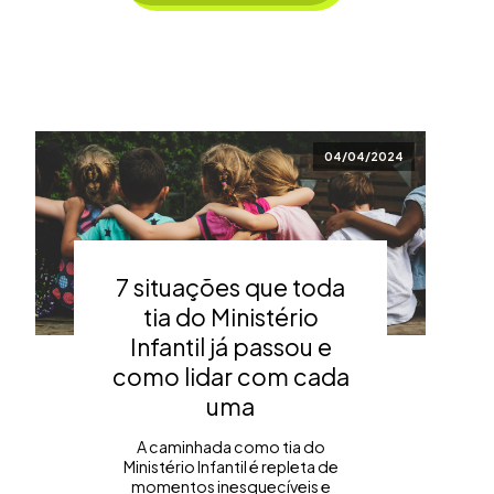
04/04/2024
7 situações que toda
tia do Ministério
Infantil já passou e
como lidar com cada
uma
A caminhada como tia do
Ministério Infantil é repleta de
momentos inesquecíveis e