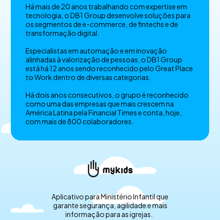
Há mais de 20 anos trabalhando com expertise em
tecnologia, o DB1 Group desenvolve soluções para
os segmentos de e-commerce, de fintechs e de
transformação digital.
Especialistas em automação e em inovação
alinhadas à valorização de pessoas, o DB1 Group
está há 12 anos sendo reconhecido pelo Great Place
to Work dentro de diversas categorias.
Há dois anos consecutivos, o grupo é reconhecido
como uma das empresas que mais crescem na
América Latina pela Financial Times e conta, hoje,
com mais de 800 colaboradores.
Aplicativo para Ministério Infantil que
garante segurança, agilidade e mais
informação para as igrejas.