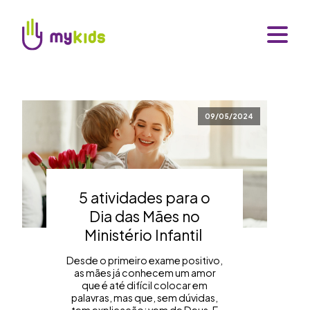
09/05/2024
5 atividades para o
Dia das Mães no
Ministério Infantil
Desde o primeiro exame positivo,
as mães já conhecem um amor
que é até difícil colocar em
palavras, mas que, sem dúvidas,