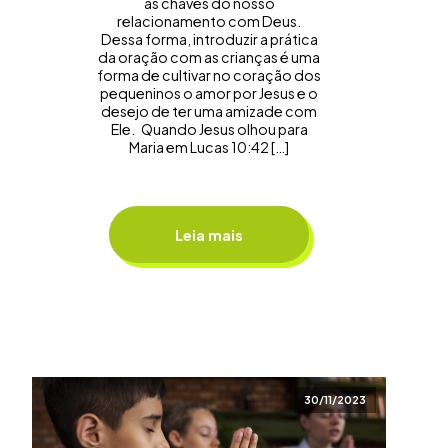
as chaves do nosso
relacionamento com Deus.
Dessa forma, introduzir a prática
da oração com as crianças é uma
forma de cultivar no coração dos
pequeninos o amor por Jesus e o
desejo de ter uma amizade com
Ele. Quando Jesus olhou para
Maria em Lucas 10:42 […]
Leia mais
30/11/2023