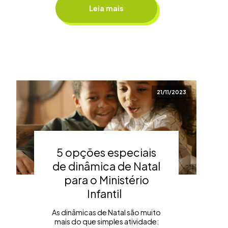
Leia mais
21/11/2023
5 opções especiais
de dinâmica de Natal
para o Ministério
Infantil
As dinâmicas de Natal são muito
mais do que simples atividade: