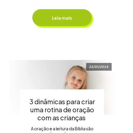
Leia mais
22/01/2024
3 dinâmicas para criar
uma rotina de oração
com as crianças
A oração e a leitura da Bíblia são