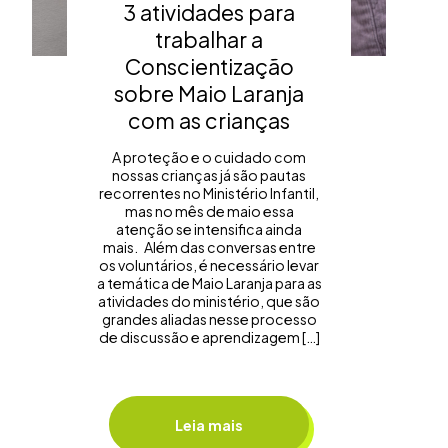
3 atividades para
trabalhar a
Conscientização
sobre Maio Laranja
com as crianças
A proteção e o cuidado com
nossas crianças já são pautas
recorrentes no Ministério Infantil,
mas no mês de maio essa
atenção se intensifica ainda
mais. Além das conversas entre
os voluntários, é necessário levar
a temática de Maio Laranja para as
atividades do ministério, que são
grandes aliadas nesse processo
de discussão e aprendizagem […]
Leia mais