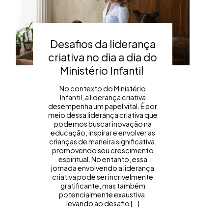
Desafios da liderança
criativa no dia a dia do
Ministério Infantil
No contexto do Ministério
Infantil, a liderança criativa
desempenha um papel vital. É por
meio dessa liderança criativa que
podemos buscar inovação na
educação, inspirar e envolver as
crianças de maneira significativa,
promovendo seu crescimento
espiritual. No entanto, essa
jornada envolvendo a liderança
criativa pode ser incrivelmente
gratificante, mas também
potencialmente exaustiva,
levando ao desafio […]