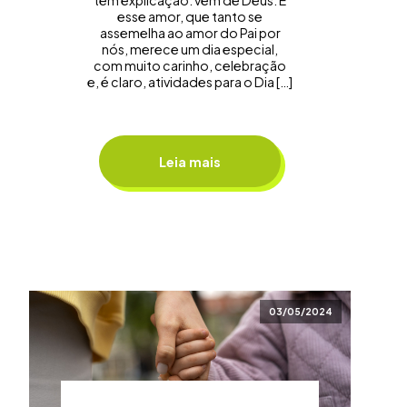
tem explicação: vem de Deus. E
esse amor, que tanto se
assemelha ao amor do Pai por
nós, merece um dia especial,
com muito carinho, celebração
e, é claro, atividades para o Dia […]
Leia mais
03/05/2024