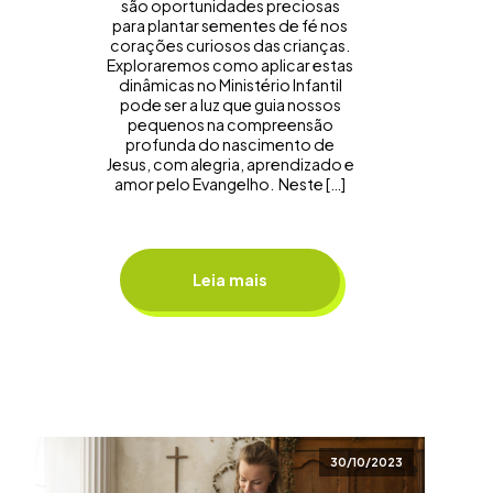
são oportunidades preciosas
para plantar sementes de fé nos
corações curiosos das crianças.
Exploraremos como aplicar estas
dinâmicas no Ministério Infantil
pode ser a luz que guia nossos
pequenos na compreensão
profunda do nascimento de
Jesus, com alegria, aprendizado e
amor pelo Evangelho. Neste […]
Leia mais
30/10/2023