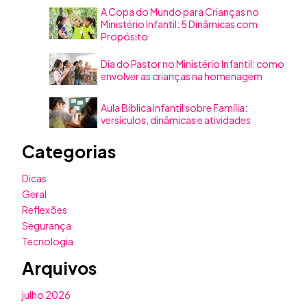
A Copa do Mundo para Crianças no
Ministério Infantil: 5 Dinâmicas com
Propósito
Dia do Pastor no Ministério Infantil: como
envolver as crianças na homenagem
Aula Bíblica Infantil sobre Família:
versículos, dinâmicas e atividades
Categorias
Dicas
Geral
Reflexões
Segurança
Tecnologia
Arquivos
julho 2026