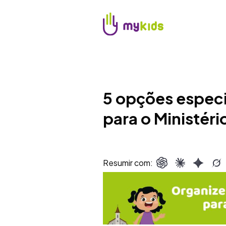
5 opções especi
para o Ministéri
Resumir com: