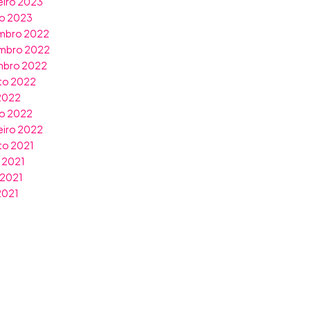
eiro 2023
ro 2023
mbro 2022
mbro 2022
mbro 2022
to 2022
 2022
o 2022
eiro 2022
to 2021
 2021
 2021
 2021