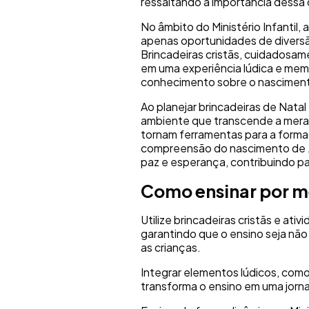
ressaltando a importância dessa
No âmbito do Ministério Infantil, 
apenas oportunidades de divers
Brincadeiras cristãs, cuidadosa
em uma experiência lúdica e memo
conhecimento sobre o nasciment
Ao planejar brincadeiras de Natal
ambiente que transcende a mera c
tornam ferramentas para a forma
compreensão do nascimento de J
paz e esperança, contribuindo pa
Como ensinar por m
Utilize brincadeiras cristãs e at
garantindo que o ensino seja nã
as crianças.
Integrar elementos lúdicos, como
transforma o ensino em uma jorn