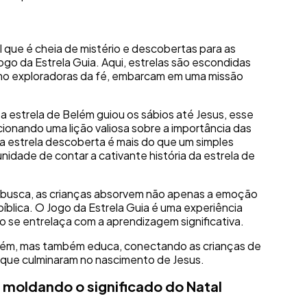
 que é cheia de mistério e descobertas para as
 Jogo da Estrela Guia. Aqui, estrelas são escondidas
omo exploradoras da fé, embarcam em uma missão
.
a estrela de Belém guiou os sábios até Jesus, esse
cionando uma lição valiosa sobre a importância das
ada estrela descoberta é mais do que um simples
idade de contar a cativante história da estrela de
 busca, as crianças absorvem não apenas a emoção
íblica. O Jogo da Estrela Guia é uma experiência
ão se entrelaça com a aprendizagem significativa.
tém, mas também educa, conectando as crianças de
 que culminaram no nascimento de Jesus.
 moldando o significado do Natal