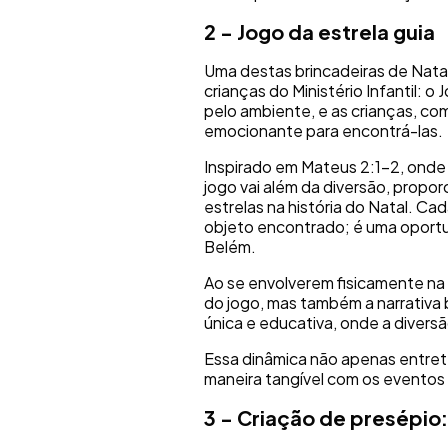
2 - Jogo da estrela guia
Uma destas brincadeiras de Natal
crianças do Ministério Infantil: o
pelo ambiente, e as crianças, c
emocionante para encontrá-las
Inspirado em Mateus 2:1-2, onde 
jogo vai além da diversão, propor
estrelas na história do Natal. C
objeto encontrado; é uma oportun
Belém.
Ao se envolverem fisicamente na
do jogo, mas também a narrativa b
única e educativa, onde a divers
Essa dinâmica não apenas entre
maneira tangível com os eventos
3 - Criação de presépio: