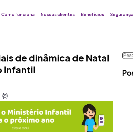
Como funciona
Nossos clientes
Benefícios
Segurança
Pesq
ais de dinâmica de Natal
o Infantil
Po