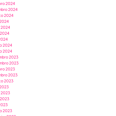
bro 2024
mbro 2024
to 2024
 2024
o 2024
 2024
 2024
o 2024
ro 2024
mbro 2023
mbro 2023
bro 2023
mbro 2023
to 2023
 2023
o 2023
 2023
 2023
o 2023