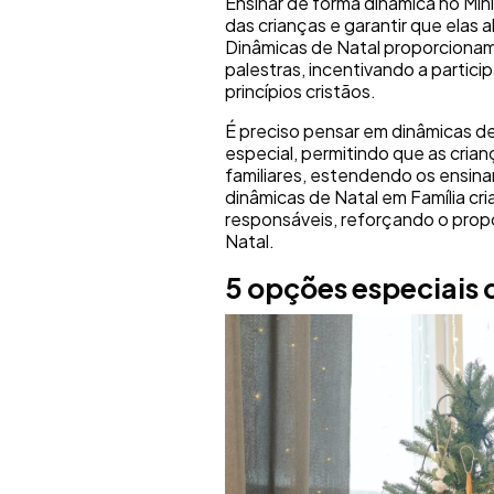
Ensinar de forma dinâmica no Mini
das crianças e garantir que elas 
Dinâmicas de Natal proporcionam
palestras, incentivando a partic
princípios cristãos.
É preciso pensar em dinâmicas d
especial, permitindo que as cria
familiares, estendendo os ensina
dinâmicas de Natal em Família cria
responsáveis, reforçando o propó
Natal.
5 opções especiais 