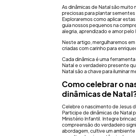
As dinâmicas de Natal são muito 
preciosas para plantar sementes 
Exploraremos como aplicar esta
guia nossos pequenos na compre
alegria, aprendizado e amor pelo
Neste artigo, mergulharemos em 
criadas com carinho para enriquece
Cada dinâmica é uma ferramenta 
Natal e o verdadeiro presente q
Natal são a chave para iluminar
Como celebrar o na
dinâmicas de Natal
Celebre o nascimento de Jesus d
Participe de dinâmicas de Natal p
Ministério Infantil. Integre brinc
compreensão do verdadeiro sign
abordagem, cultive um ambiente 