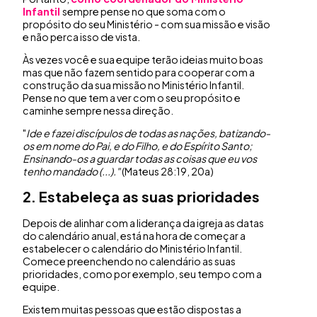
Infantil
sempre pense no que soma com o
propósito do seu Ministério - com sua missão e visão
e não perca isso de vista.
Às vezes você e sua equipe terão ideias muito boas
mas que não fazem sentido para cooperar com a
construção da sua missão no Ministério Infantil.
Pense no que tem a ver com o seu propósito e
caminhe sempre nessa direção.
"
Ide e fazei discípulos de todas as nações, batizando-
os em nome do Pai, e do Filho, e do Espírito Santo;
Ensinando-os a guardar todas as coisas que eu vos
tenho mandado (...)."
(Mateus 28:19, 20a)
2. Estabeleça as suas prioridades
Depois de alinhar com a liderança da igreja as datas
do calendário anual, está na hora de começar a
estabelecer o calendário do Ministério Infantil.
Comece preenchendo no calendário as suas
prioridades, como por exemplo, seu tempo com a
equipe.
Existem muitas pessoas que estão dispostas a