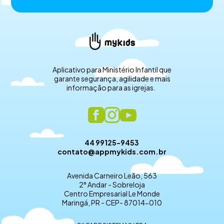
Aplicativo para Ministério Infantil que
garante segurança, agilidade e mais
informação para as igrejas.
44 99125-9453
contato@appmykids.com.br
Avenida Carneiro Leão, 563
2° Andar - Sobreloja
Centro Empresarial Le Monde
Maringá, PR - CEP- 87014-010