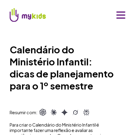
Calendário do
Ministério Infantil:
dicas de planejamento
para o 1º semestre
Resumir com:
Para criar o Calendário do Ministério Infantil é
importante fazer uma reflexão e avaliar as