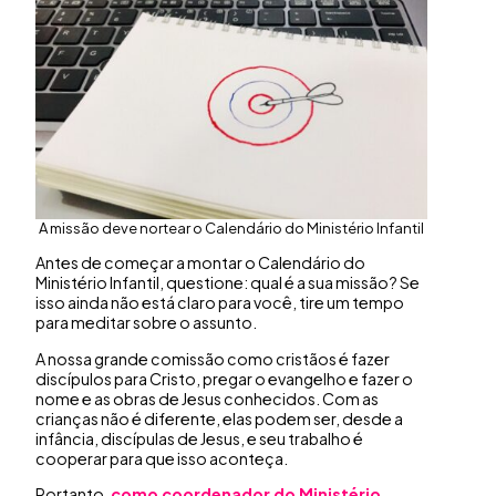
A missão deve nortear o Calendário do Ministério Infantil
Antes de começar a montar o Calendário do
Ministério Infantil, questione: qual é a sua missão? Se
isso ainda não está claro para você, tire um tempo
para meditar sobre o assunto.
A nossa grande comissão como cristãos é fazer
discípulos para Cristo, pregar o evangelho e fazer o
nome e as obras de Jesus conhecidos. Com as
crianças não é diferente, elas podem ser, desde a
infância, discípulas de Jesus, e seu trabalho é
cooperar para que isso aconteça.
Portanto,
como coordenador do Ministério