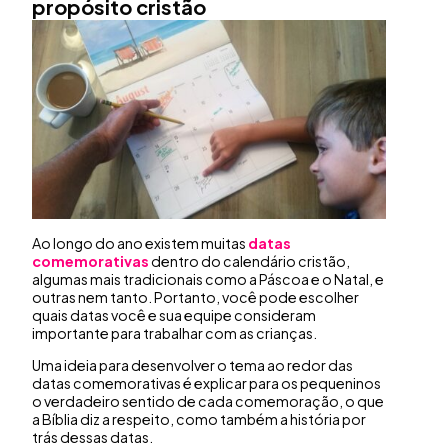
propósito cristão
Ao longo do ano existem muitas
datas
comemorativas
dentro do calendário cristão,
algumas mais tradicionais como a Páscoa e o Natal, e
outras nem tanto. Portanto, você pode escolher
quais datas você e sua equipe consideram
importante para trabalhar com as crianças.
Uma ideia para desenvolver o tema ao redor das
datas comemorativas é explicar para os pequeninos
o verdadeiro sentido de cada comemoração, o que
a Bíblia diz a respeito, como também a história por
trás dessas datas.