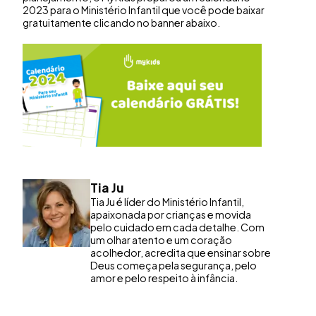
2023 para o Ministério Infantil que você pode baixar
gratuitamente clicando no banner abaixo.
Tia Ju
Tia Ju é líder do Ministério Infantil,
apaixonada por crianças e movida
pelo cuidado em cada detalhe. Com
um olhar atento e um coração
acolhedor, acredita que ensinar sobre
Deus começa pela segurança, pelo
amor e pelo respeito à infância.