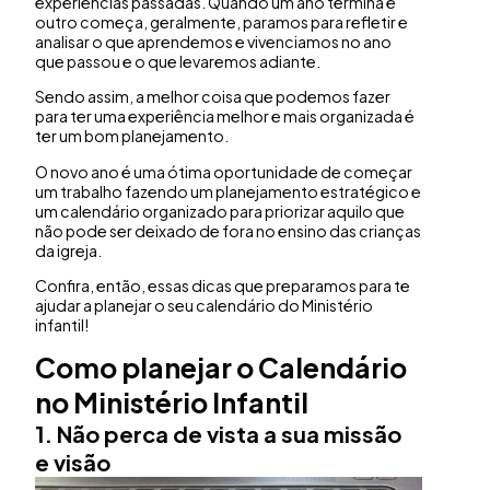
experiências passadas. Quando um ano termina e
outro começa, geralmente, paramos para refletir e
analisar o que aprendemos e vivenciamos no ano
que passou e o que levaremos adiante.
Sendo assim, a melhor coisa que podemos fazer
para ter uma experiência melhor e mais organizada é
ter um bom planejamento.
O novo ano é uma ótima oportunidade de começar
um trabalho fazendo um planejamento estratégico e
um calendário organizado para priorizar aquilo que
não pode ser deixado de fora no ensino das crianças
da igreja.
Confira, então, essas dicas que preparamos para te
ajudar a planejar o seu calendário do Ministério
infantil!
Como planejar o Calendário
no Ministério Infantil
1.
Não perca de vista a sua missão
e visão