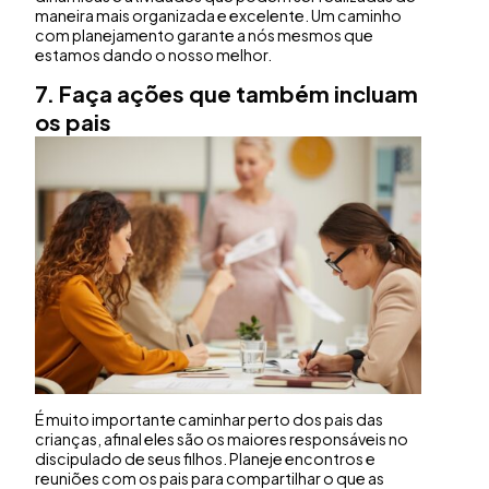
maneira mais organizada e excelente. Um caminho
com planejamento garante a nós mesmos que
estamos dando o nosso melhor.
7. Faça ações que também incluam
os pais
É muito importante caminhar perto dos pais das
crianças, afinal eles são os maiores responsáveis no
discipulado de seus filhos. Planeje encontros e
reuniões com os pais para compartilhar o que as