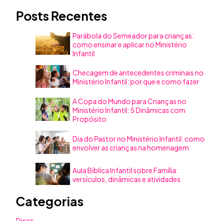
Posts Recentes
Parábola do Semeador para crianças:
como ensinar e aplicar no Ministério
Infantil
Checagem de antecedentes criminais no
Ministério Infantil: por que e como fazer
A Copa do Mundo para Crianças no
Ministério Infantil: 5 Dinâmicas com
Propósito
Dia do Pastor no Ministério Infantil: como
envolver as crianças na homenagem
Aula Bíblica Infantil sobre Família:
versículos, dinâmicas e atividades
Categorias
Dicas